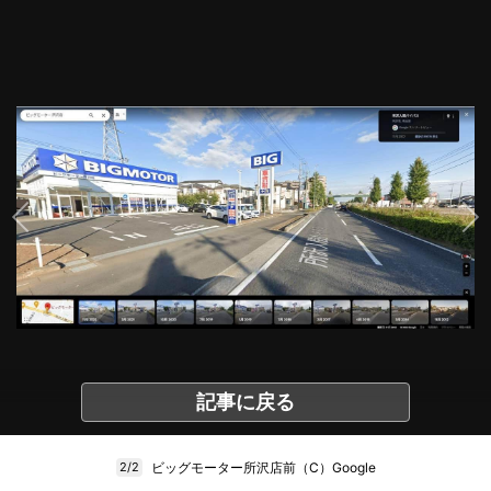
記事に戻る
ビッグモーター所沢店前（C）Google
2/2