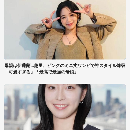
母親は伊藤蘭...趣里、ピンクのミニ丈ワンピで神スタイル炸裂
「可愛すぎる」「最高で最強の母娘」