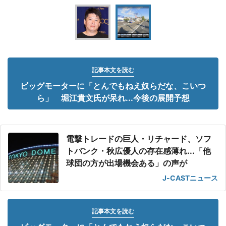
記事本文を読む
ビッグモーターに「とんでもねえ奴らだな、こいつ
ら」 堀江貴文氏が呆れ...今後の展開予想
電撃トレードの巨人・リチャード、ソフ
トバンク・秋広優人の存在感薄れ...「他
球団の方が出場機会ある」の声が
J-CASTニュース
記事本文を読む