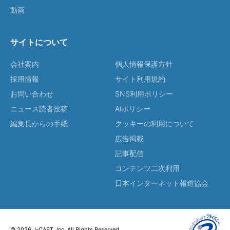
動画
サイトについて
会社案内
個人情報保護方針
採用情報
サイト利用規約
お問い合わせ
SNS利用ポリシー
ニュース読者投稿
AIポリシー
編集長からの手紙
クッキーの利用について
広告掲載
記事配信
コンテンツ二次利用
日本インターネット報道協会
© 2026 J-CAST, Inc. All Rights Reserved.