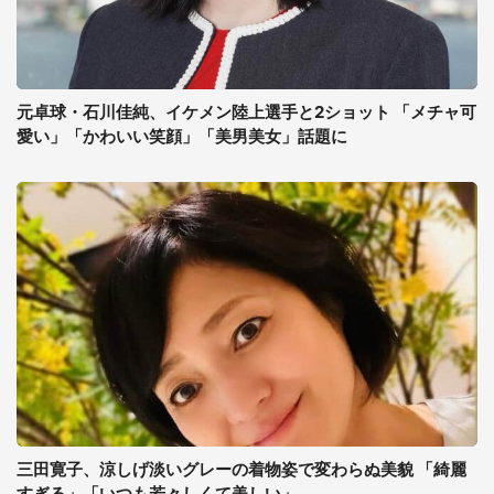
元卓球・石川佳純、イケメン陸上選手と2ショット 「メチャ可
愛い」「かわいい笑顔」「美男美女」話題に
三田寛子、涼しげ淡いグレーの着物姿で変わらぬ美貌 「綺麗
すぎる」「いつも若々しくて美しい」