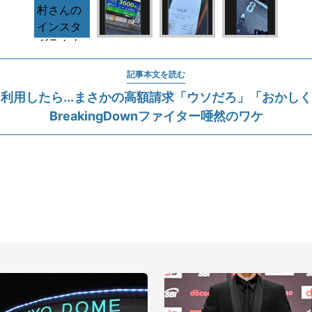
記事本文を読む
利用したら...まさかの高額請求「ウソだろ」「おか
BreakingDownファイター唖然のワケ