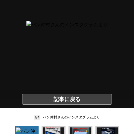
記事に戻る
バン仲村さんのインスタグラムより
1/4