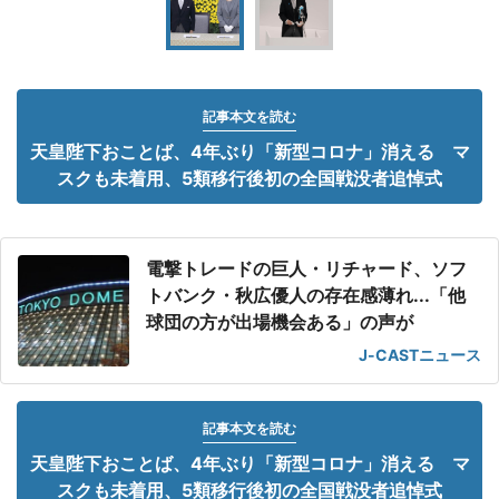
記事本文を読む
天皇陛下おことば、4年ぶり「新型コロナ」消える マ
スクも未着用、5類移行後初の全国戦没者追悼式
電撃トレードの巨人・リチャード、ソフ
トバンク・秋広優人の存在感薄れ...「他
球団の方が出場機会ある」の声が
J-CASTニュース
記事本文を読む
天皇陛下おことば、4年ぶり「新型コロナ」消える マ
スクも未着用、5類移行後初の全国戦没者追悼式