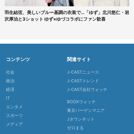
羽生結弦、美しいブルー基調の衣装で...「ゆず」北川悠仁・岩
沢厚治と3ショット ゆず×ゆづコラボにファン歓喜
コンテンツ
関連サイト
社会
J-CASTニュース
政治
J-CASTトレンド
経済
J-CAST会社ウォッチ
IT
BOOKウォッチ
エンタメ
東京バーゲンマニア
スポーツ
Jタウンネット
メディア
ゼロまる