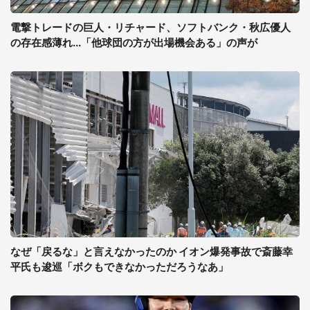
電撃トレードの巨人・リチャード、ソフトバンク・秋広優人
の存在感薄れ...「他球団の方が出場機会ある」の声が
なぜ「戻るな」と言えなかったのか イオン爆発事故で斎藤幸
平氏も逡巡「ボクもできなかっただろうなあ」