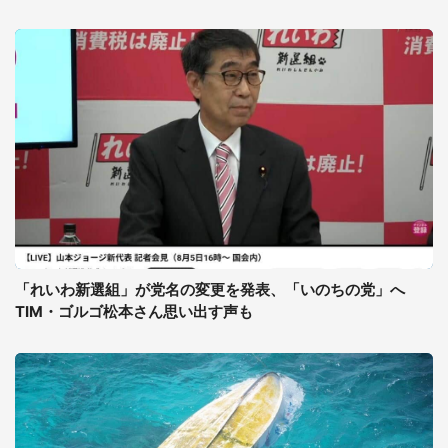
「れいわ新選組」が党名の変更を発表、「いのちの党」へ
TIM・ゴルゴ松本さん思い出す声も