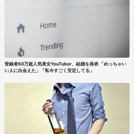
登録者60万超人気美女YouTuber、結婚を発表 「めっちゃい
い人に出会えた」「私今すごく安定してる」