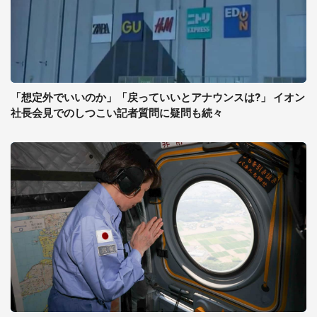
「想定外でいいのか」「戻っていいとアナウンスは?」 イオン
社長会見でのしつこい記者質問に疑問も続々