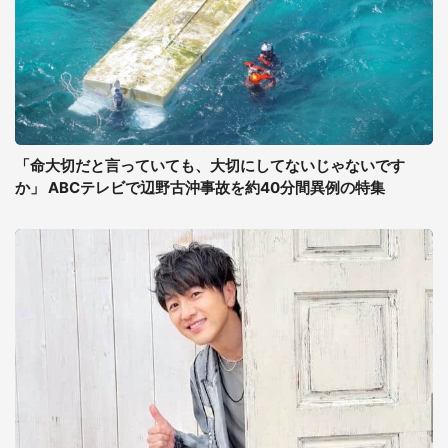
「命大切だと言っていても、大切にしてないじゃないです
か」 ABCテレビで辺野古沖事故を約40分間異例の特集