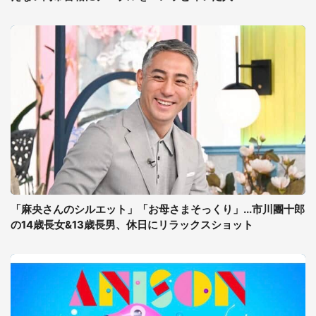
「麻央さんのシルエット」「お母さまそっくり」...市川團十郎
の14歳長女&13歳長男、休日にリラックスショット