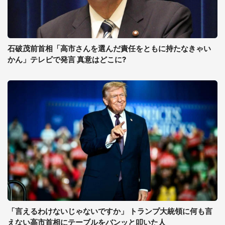
石破茂前首相「高市さんを選んだ責任をともに持たなきゃい
かん」テレビで発言 真意はどこに?
「言えるわけないじゃないですか」 トランプ大統領に何も言
えない高市首相にテーブルをバンッと叩いた人