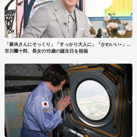
「麻央さんにそっくり」「すっかり大人に」「かわいい~」...
市川團十郎、長女の15歳の誕生日を祝福