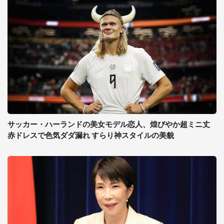
サッカー・ハーランドの美女モデル恋人、煌びやか超ミニ丈
赤ドレスで色気ダダ漏れ すらり神スタイルの美貌