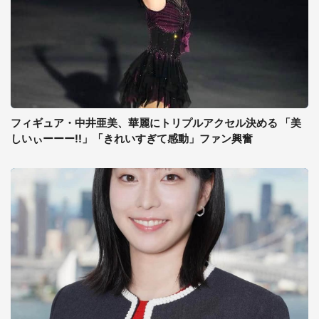
フィギュア・中井亜美、華麗にトリプルアクセル決める 「美
しいぃーーー!!」「きれいすぎて感動」ファン興奮