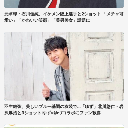
元卓球・石川佳純、イケメン陸上選手と2ショット 「メチャ可
愛い」「かわいい笑顔」「美男美女」話題に
羽生結弦、美しいブルー基調の衣装で...「ゆず」北川悠仁・岩
沢厚治と3ショット ゆず×ゆづコラボにファン歓喜