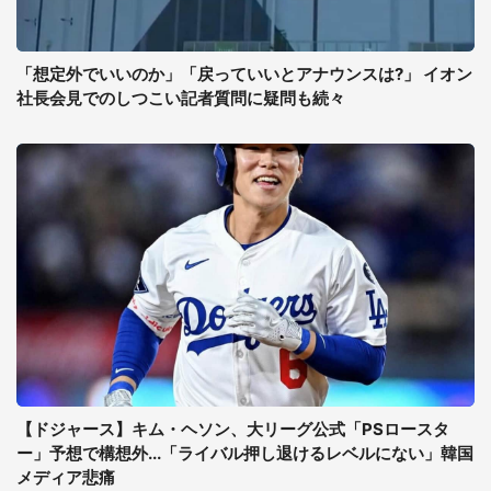
「想定外でいいのか」「戻っていいとアナウンスは?」 イオン
社長会見でのしつこい記者質問に疑問も続々
【ドジャース】キム・ヘソン、大リーグ公式「PSロースタ
ー」予想で構想外...「ライバル押し退けるレベルにない」韓国
メディア悲痛