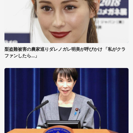
梨盗難被害の農家巡りダレノガレ明美が呼びかけ 「私がクラ
ファンしたら...」