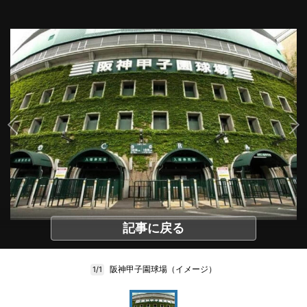
記事に戻る
阪神甲子園球場（イメージ）
1/1