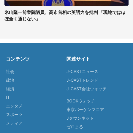
米山隆一前衆院議員、高市首相の英語力を批判 「現地ではほ
ぼ全く通じない」
コンテンツ
関連サイト
社会
J-CASTニュース
政治
J-CASTトレンド
経済
J-CAST会社ウォッチ
IT
BOOKウォッチ
エンタメ
東京バーゲンマニア
スポーツ
Jタウンネット
メディア
ゼロまる