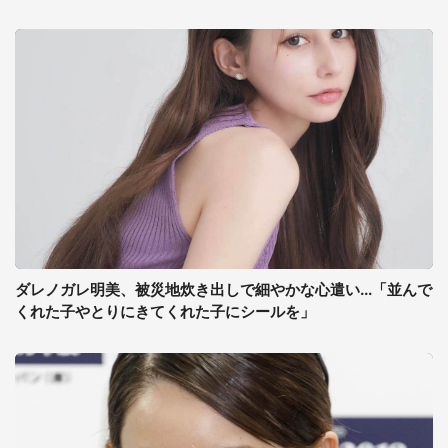
ダレノガレ明美、被災地炊き出しで細やかな心遣い...「並んで
くれた子やとりにきてくれた子にシールを」