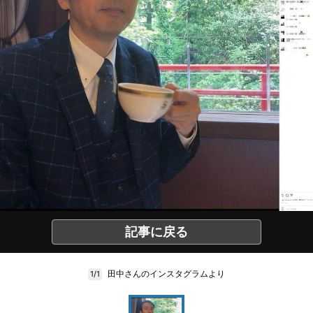
記事に戻る
田中さんのインスタグラムより
1/1