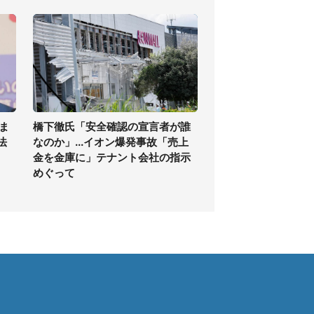
ま
橋下徹氏「安全確認の宣言者が誰
法
なのか」...イオン爆発事故「売上
金を金庫に」テナント会社の指示
めぐって