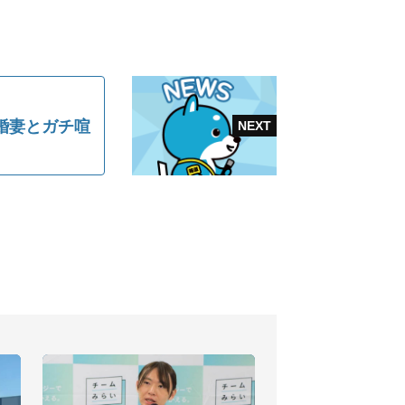
婚妻とガチ喧