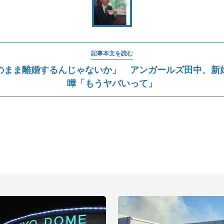
記事本文を読む
のまま離婚するんじゃないか」 アンガールズ田中、新
嘩「もうヤバいって」