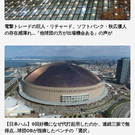
電撃トレードの巨人・リチャード、ソフトバンク・秋広優人
の存在感薄れ...「他球団の方が出場機会ある」の声が
【日本ハム】9回好機になぜ代打起用したのか、連続三振で無
得点...球団OBが指摘したベンチの「選択」