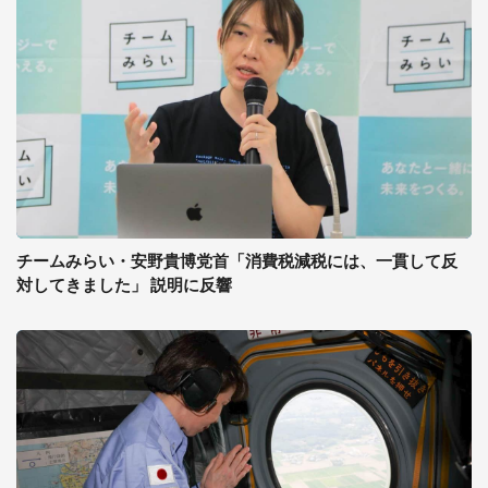
チームみらい・安野貴博党首「消費税減税には、一貫して反
対してきました」 説明に反響