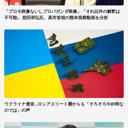
「プロモ映像ないしプロパガンダ映像」「それ以外の解釈は
不可能」 想田和弘氏、高市首相の熊本視察動画を分析
ウクライナ侵攻...ロシアエリート層からも「そろそろやめ時な
のでは」の声