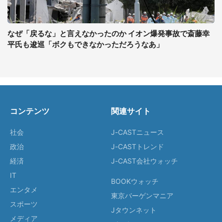
なぜ「戻るな」と言えなかったのか イオン爆発事故で斎藤幸
平氏も逡巡「ボクもできなかっただろうなあ」
コンテンツ
関連サイト
社会
J-CASTニュース
政治
J-CASTトレンド
経済
J-CAST会社ウォッチ
IT
BOOKウォッチ
エンタメ
東京バーゲンマニア
スポーツ
Jタウンネット
メディア