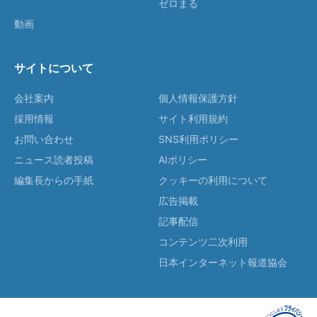
ゼロまる
動画
サイトについて
会社案内
個人情報保護方針
採用情報
サイト利用規約
お問い合わせ
SNS利用ポリシー
ニュース読者投稿
AIポリシー
編集長からの手紙
クッキーの利用について
広告掲載
記事配信
コンテンツ二次利用
日本インターネット報道協会