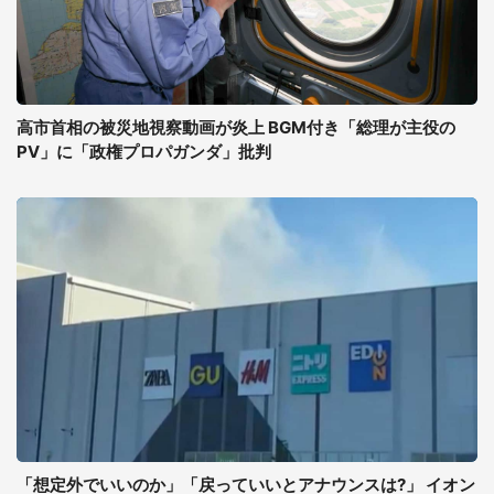
高市首相の被災地視察動画が炎上 BGM付き「総理が主役の
PV」に「政権プロパガンダ」批判
「想定外でいいのか」「戻っていいとアナウンスは?」 イオン