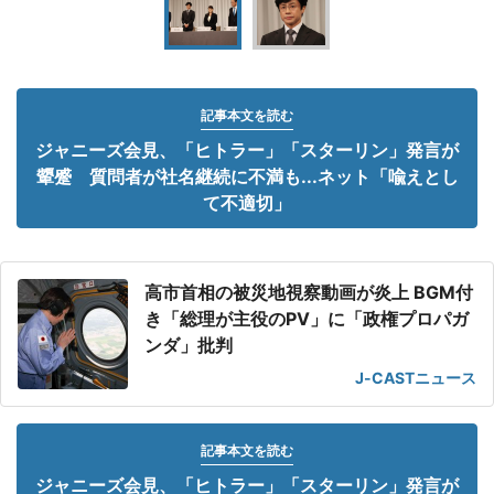
記事本文を読む
ジャニーズ会見、「ヒトラー」「スターリン」発言が
顰蹙 質問者が社名継続に不満も...ネット「喩えとし
て不適切」
高市首相の被災地視察動画が炎上 BGM付
き「総理が主役のPV」に「政権プロパガ
ンダ」批判
J-CASTニュース
記事本文を読む
ジャニーズ会見、「ヒトラー」「スターリン」発言が