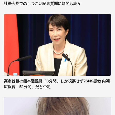
社長会見でのしつこい記者質問に疑問も続々
高市首相の熊本避難所「3分間」しか視察せず?SNS拡散 内閣
広報官「51分間」だと否定