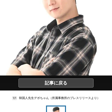
記事に戻る
韓国人先生デボちゃん（所属事務所のプレスリリースより）
1/1