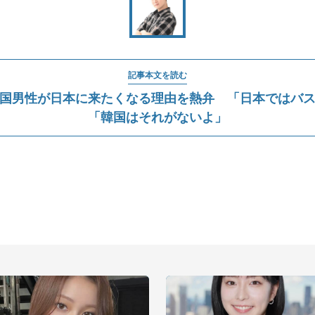
記事本文を読む
国男性が日本に来たくなる理由を熱弁 「日本ではバ
「韓国はそれがないよ」