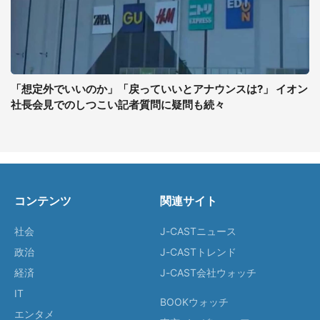
「想定外でいいのか」「戻っていいとアナウンスは?」 イオン
社長会見でのしつこい記者質問に疑問も続々
コンテンツ
関連サイト
社会
J-CASTニュース
政治
J-CASTトレンド
経済
J-CAST会社ウォッチ
IT
BOOKウォッチ
エンタメ