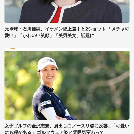
元卓球・石川佳純、イケメン陸上選手と2ショット 「メチャ可
愛い」「かわいい笑顔」「美男美女」話題に
女子ゴルフの金沢志奈、肩出し白ノースリ姿に反響...「可愛い
にも程がある」 ゴルフウェア姿と雰囲気変わって