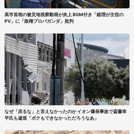
高市首相の被災地視察動画が炎上 BGM付き「総理が主役の
PV」に「政権プロパガンダ」批判
なぜ「戻るな」と言えなかったのか イオン爆発事故で斎藤幸
平氏も逡巡「ボクもできなかっただろうなあ」