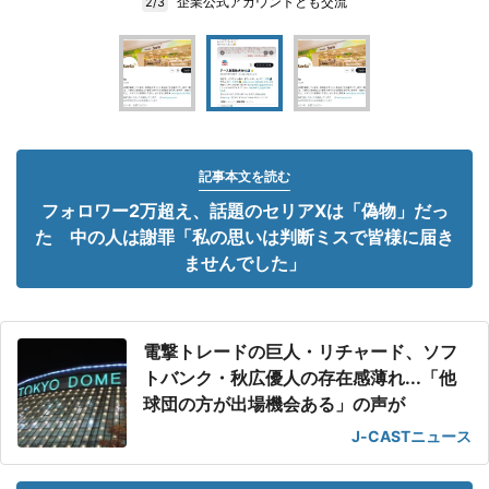
企業公式アカウントとも交流
2/3
記事本文を読む
フォロワー2万超え、話題のセリアXは「偽物」だっ
た 中の人は謝罪「私の思いは判断ミスで皆様に届き
ませんでした」
電撃トレードの巨人・リチャード、ソフ
トバンク・秋広優人の存在感薄れ...「他
球団の方が出場機会ある」の声が
J-CASTニュース