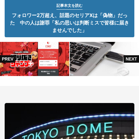
記事本文を読む
フォロワー2万超え、話題のセリアXは「偽物」だっ
た 中の人は謝罪「私の思いは判断ミスで皆様に届き
ませんでした」