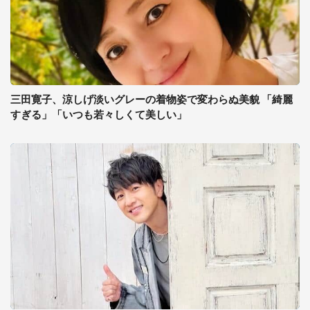
三田寛子、涼しげ淡いグレーの着物姿で変わらぬ美貌 「綺麗
すぎる」「いつも若々しくて美しい」