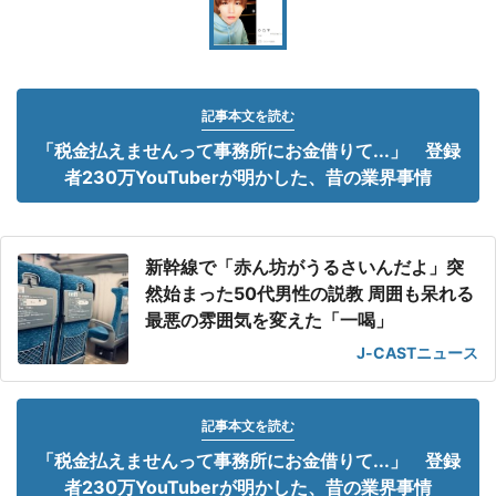
記事本文を読む
「税金払えませんって事務所にお金借りて...」 登録
者230万YouTuberが明かした、昔の業界事情
新幹線で「赤ん坊がうるさいんだよ」突
然始まった50代男性の説教 周囲も呆れる
最悪の雰囲気を変えた「一喝」
J-CASTニュース
記事本文を読む
「税金払えませんって事務所にお金借りて...」 登録
者230万YouTuberが明かした、昔の業界事情