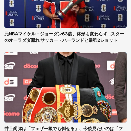
元NBAマイケル・ジョーダン63歳、体形も変わらず...スター
のオーラダダ漏れ サッカー・ハーランドと最強2ショット
井上尚弥は「フェザー級でも倒せる」、今後見たいのは「フ