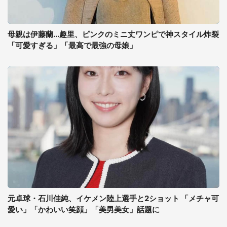
母親は伊藤蘭...趣里、ピンクのミニ丈ワンピで神スタイル炸裂
「可愛すぎる」「最高で最強の母娘」
元卓球・石川佳純、イケメン陸上選手と2ショット 「メチャ可
愛い」「かわいい笑顔」「美男美女」話題に