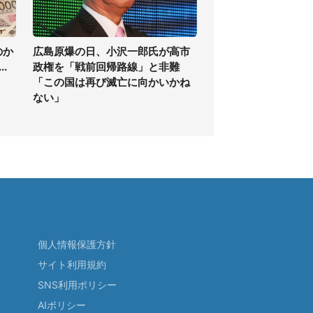
のか
広島原爆の日、小沢一郎氏が高市
.
政権を「戦前回帰路線」と非難
「この国は再び滅亡に向かいかね
ない」
個人情報保護方針
サイト利用規約
SNS利用ポリシー
AIポリシー