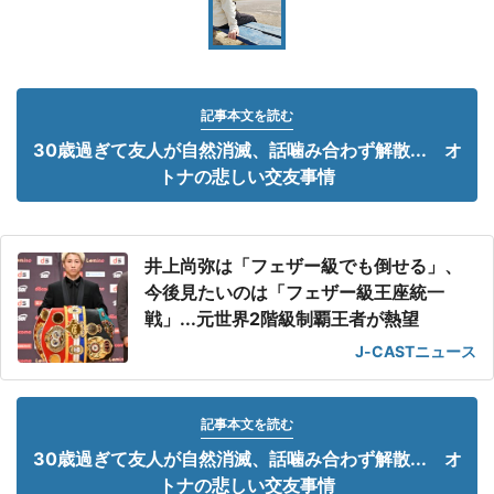
記事本文を読む
30歳過ぎて友人が自然消滅、話噛み合わず解散... オ
トナの悲しい交友事情
井上尚弥は「フェザー級でも倒せる」、
今後見たいのは「フェザー級王座統一
戦」...元世界2階級制覇王者が熱望
J-CASTニュース
記事本文を読む
30歳過ぎて友人が自然消滅、話噛み合わず解散... オ
トナの悲しい交友事情