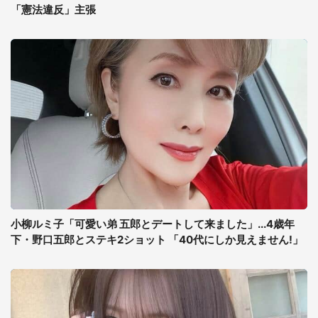
「憲法違反」主張
小柳ルミ子「可愛い弟 五郎とデートして来ました」...4歳年
下・野口五郎とステキ2ショット 「40代にしか見えません!」