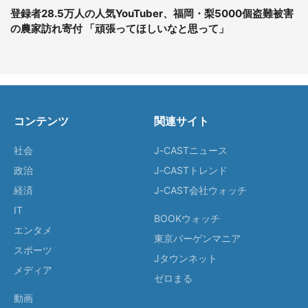
登録者28.5万人の人気YouTuber、福岡・梨5000個盗難被害
の農家訪れ寄付 「頑張ってほしいなと思って」
コンテンツ
関連サイト
社会
J-CASTニュース
政治
J-CASTトレンド
経済
J-CAST会社ウォッチ
IT
BOOKウォッチ
エンタメ
東京バーゲンマニア
スポーツ
Jタウンネット
メディア
ゼロまる
動画