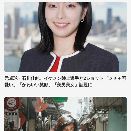
元卓球・石川佳純、イケメン陸上選手と2ショット 「メチャ可
愛い」「かわいい笑顔」「美男美女」話題に