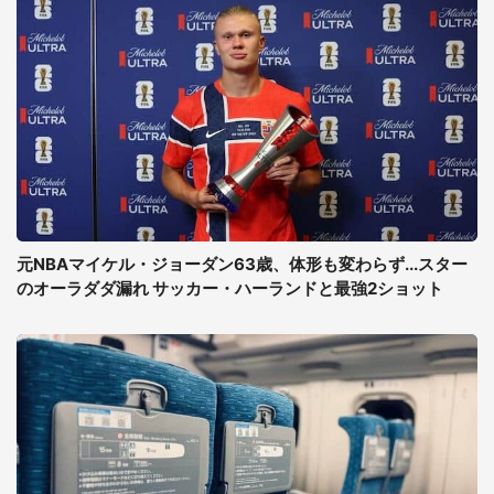
元NBAマイケル・ジョーダン63歳、体形も変わらず...スター
のオーラダダ漏れ サッカー・ハーランドと最強2ショット