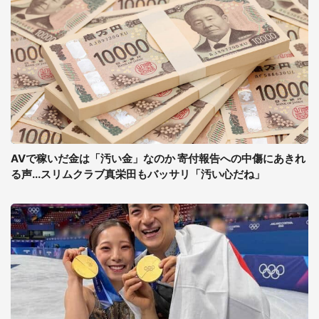
AVで稼いだ金は「汚い金」なのか 寄付報告への中傷にあきれ
る声...スリムクラブ真栄田もバッサリ「汚い心だね」