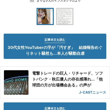
まりなさんのインスタグラムより
1/2
記事本文を読む
30代女性YouTuberの字が「汚すぎ」 結婚報告めぐ
りネット騒然も...本人が騒動自虐
電撃トレードの巨人・リチャード、ソフ
トバンク・秋広優人の存在感薄れ...「他
球団の方が出場機会ある」の声が
J-CASTニュース
記事本文を読む