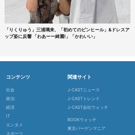
「りくりゅう」三浦璃来、「初めてのピンヒール」&ドレスア
ップ姿に反響 「わあーー綺麗!」「かわいい」
コンテンツ
関連サイト
社会
J-CASTニュース
政治
J-CASTトレンド
経済
J-CAST会社ウォッチ
IT
BOOKウォッチ
エンタメ
東京バーゲンマニア
スポーツ