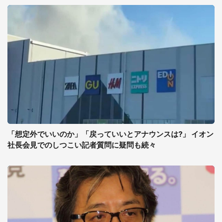
「想定外でいいのか」「戻っていいとアナウンスは?」 イオン
社長会見でのしつこい記者質問に疑問も続々