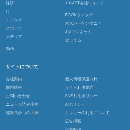
経済
J-CAST会社ウォッチ
IT
BOOKウォッチ
エンタメ
東京バーゲンマニア
スポーツ
Jタウンネット
メディア
ゼロまる
動画
サイトについて
会社案内
個人情報保護方針
採用情報
サイト利用規約
お問い合わせ
SNS利用ポリシー
ニュース読者投稿
AIポリシー
編集長からの手紙
クッキーの利用について
広告掲載
記事配信