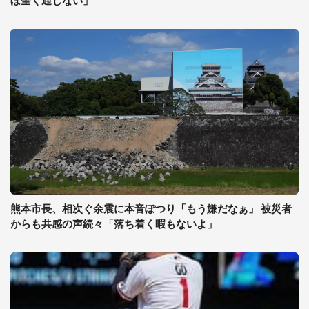
ぼ全く通じない」
熊本市長、相次ぐ余震に本音ぽつり「もう嫌だなぁ」 被災者
からも共感の声続々「落ち着く暇もないよ」