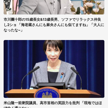
市川團十郎の15歳長女&13歳長男、ソファでリラックス仲良
し2ショ 「海老蔵さんにも麻央さんにも似てますね」「大人に
なったな~」
米山隆一前衆院議員、高市首相の英語力を批判 「現地ではほ