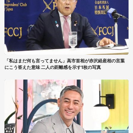
「私はまだ何も言ってません」高市首相が赤沢経産相の言葉
にこう答えた意味 二人の距離感を示す1枚の写真