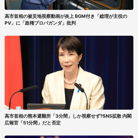
高市首相の被災地視察動画が炎上 BGM付き「総理が主役の
PV」に「政権プロパガンダ」批判
高市首相の熊本避難所「3分間」しか視察せず?SNS拡散 内閣
広報官「51分間」だと否定