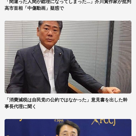
「間違った人間が総理になってしまった...」芥川賞作家が批判
高市首相「中傷動画」疑惑で
「消費減税は自民党の公約ではなかった」意見書を出した幹
事長代理に聞く