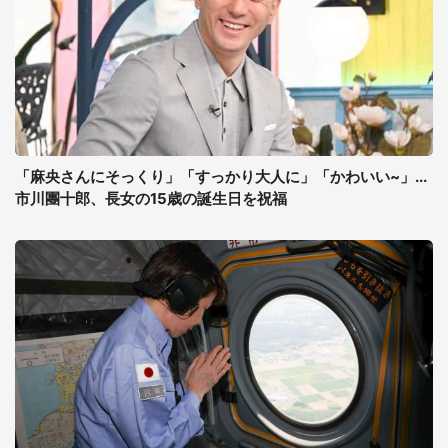
「麻央さんにそっくり」「すっかり大人に」「かわいい~」...
市川團十郎、長女の15歳の誕生日を祝福