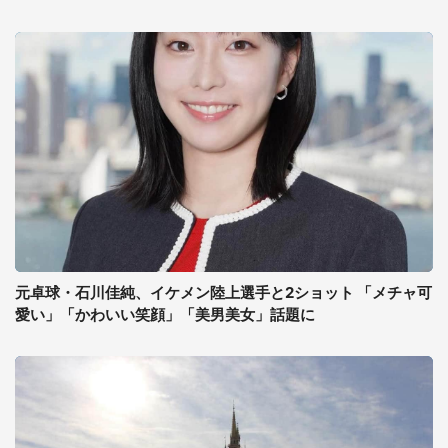
元卓球・石川佳純、イケメン陸上選手と2ショット 「メチャ可
愛い」「かわいい笑顔」「美男美女」話題に