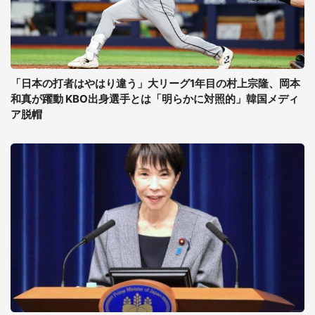
「日本の打者はやはり違う」大リーグ1年目の村上宗隆、岡本
和真が躍動 KBO出身選手とは「明らかに対照的」韓国メディ
ア脱帽