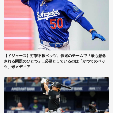
【ドジャース】打撃不振ベッツ、低迷のチームで「最も懸念
される問題のひとつ」...必要としているのは「かつてのベッ
ツ」米メディア