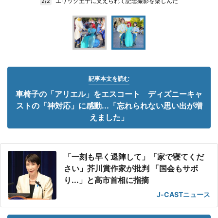
エリック王子に支えられて記念撮影を楽しんだ
2/2
記事本文を読む
車椅子の「アリエル」をエスコート ディズニーキャ
ストの「神対応」に感動...「忘れられない思い出が増
えました」
「一刻も早く退陣して」「家で寝てくだ
さい」芥川賞作家が批判 「国会もサボ
り...」と高市首相に指摘
J-CASTニュース