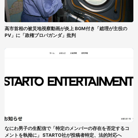
高市首相の被災地視察動画が炎上 BGM付き「総理が主役の
PV」に「政権プロパガンダ」批判
なにわ男子の生配信で「特定のメンバーの存在を否定するコ
メントを執拗に」 STARTO社が投稿者特定、法的対応へ