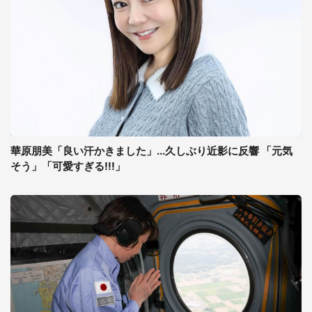
華原朋美「良い汗かきました」...久しぶり近影に反響 「元気
そう」「可愛すぎる!!!」