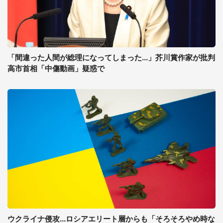
「間違った人間が総理になってしまった...」芥川賞作家が批判
高市首相「中傷動画」疑惑で
ウクライナ侵攻...ロシアエリート層からも「そろそろやめ時な