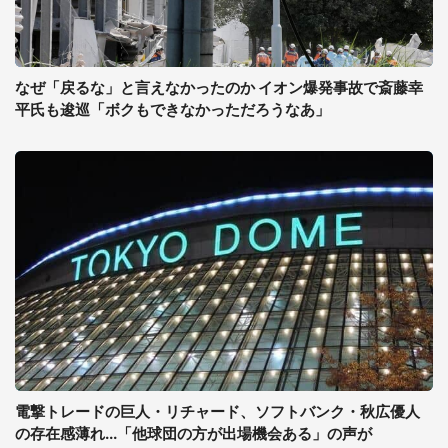
なぜ「戻るな」と言えなかったのか イオン爆発事故で斎藤幸
平氏も逡巡「ボクもできなかっただろうなあ」
電撃トレードの巨人・リチャード、ソフトバンク・秋広優人
の存在感薄れ...「他球団の方が出場機会ある」の声が