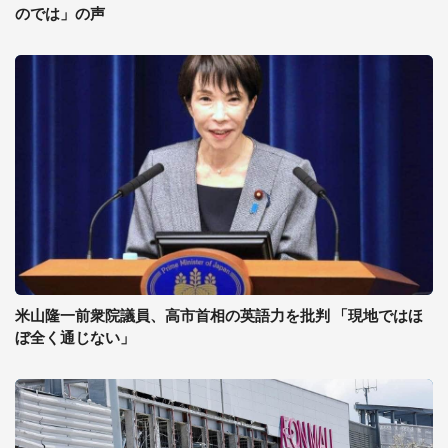
のでは」の声
米山隆一前衆院議員、高市首相の英語力を批判 「現地ではほ
ぼ全く通じない」