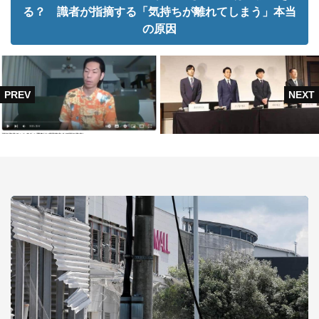
る？ 識者が指摘する「気持ちが離れてしまう」本当
の原因