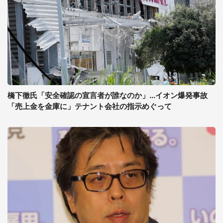
橋下徹氏「安全確認の宣言者が誰なのか」...イオン爆発事故
「売上金を金庫に」テナント会社の指示めぐって