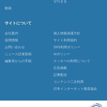
ゼロまる
動画
サイトについて
会社案内
個人情報保護方針
採用情報
サイト利用規約
お問い合わせ
SNS利用ポリシー
ニュース読者投稿
AIポリシー
編集長からの手紙
クッキーの利用について
広告掲載
記事配信
コンテンツ二次利用
日本インターネット報道協会