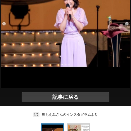
記事に戻る
堀ちえみさんのインスタグラムより
1/2