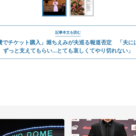
記事本文を読む
費でチケット購入」堀ちえみが夫巡る報道否定 「夫に
ずっと支えてもらい...とても哀しくてやり切れない」