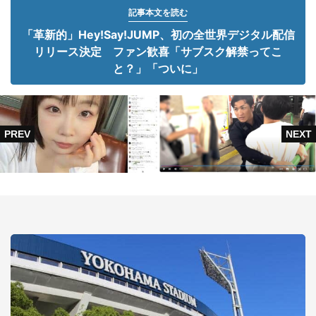
記事本文を読む
「革新的」Hey!Say!JUMP、初の全世界デジタル配信
リリース決定 ファン歓喜「サブスク解禁ってこ
と？」「ついに」