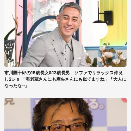
市川團十郎の15歳長女&13歳長男、ソファでリラックス仲良
し2ショ 「海老蔵さんにも麻央さんにも似てますね」「大人に
なったな~」