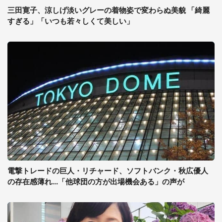
三田寛子、涼しげ淡いグレーの着物姿で変わらぬ美貌 「綺麗
すぎる」「いつも若々しくて美しい」
電撃トレードの巨人・リチャード、ソフトバンク・秋広優人
の存在感薄れ...「他球団の方が出場機会ある」の声が