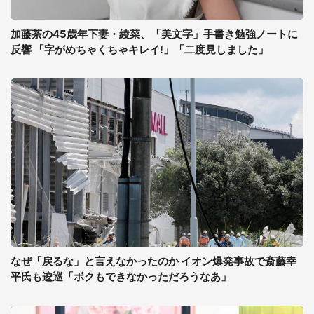
加藤茶の45歳年下妻・綾菜、「美文字」手書き勉強ノートに
反響 「字がめちゃくちゃキレイ!」「二度見しました」
なぜ「戻るな」と言えなかったのか イオン爆発事故で斎藤幸
平氏も逡巡「ボクもできなかっただろうなあ」