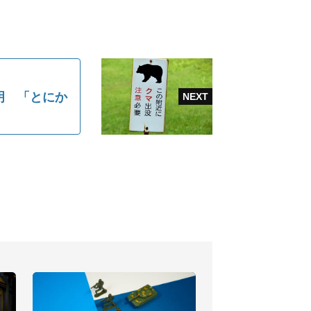
明 「とにか