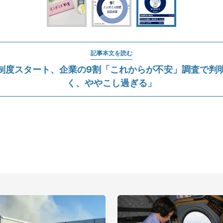
記事本文を読む
制度スタート、企業の9割「これからが不安」調査で判
く、ややこし過ぎる」