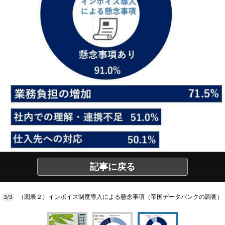
記事に戻る
（図表２）インボイス制度導入による懸念事項（帝国データバンクの調査）
3/3