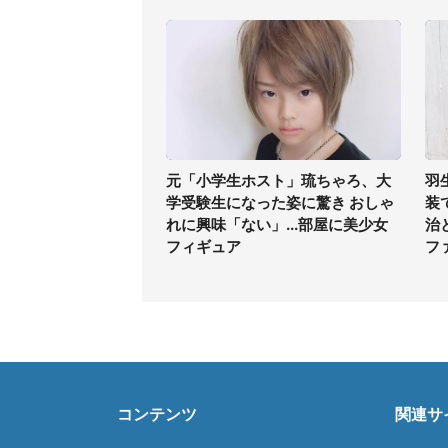
元「小学生ホスト」琉ちゃろ、大
羽
学受験生になった姿に驚き おしゃ
装
れに興味「ない」...部屋に美少女
治
フィギュア
フ
コンテンツ
関連サ