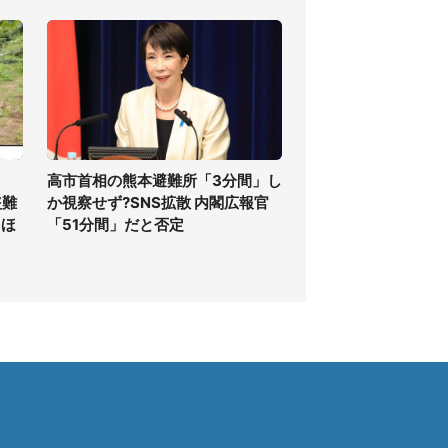
高市首相の熊本避難所「3分間」し
盗難
か視察せず?SNS拡散 内閣広報官
てほ
「51分間」だと否定