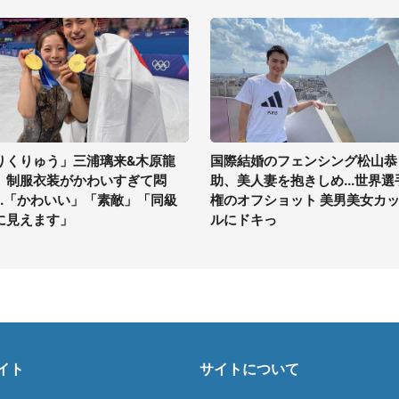
りくりゅう」三浦璃来&木原龍
国際結婚のフェンシング松山恭
、制服衣装がかわいすぎて悶
助、美人妻を抱きしめ...世界選
...「かわいい」「素敵」「同級
権のオフショット 美男美女カ
に見えます」
ルにドキっ
イト
サイトについて