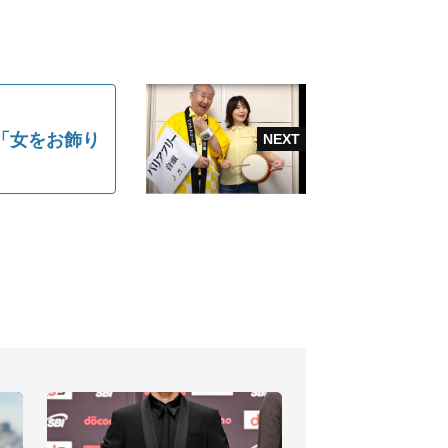
「女をお飾り