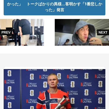
かった」 トークばかりの異様...客明かす「1番悲しか
った」発言