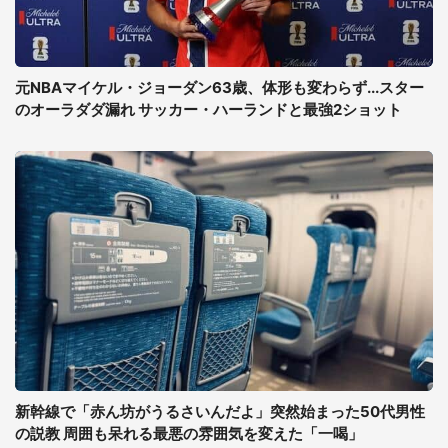
元NBAマイケル・ジョーダン63歳、体形も変わらず...スター
のオーラダダ漏れ サッカー・ハーランドと最強2ショット
新幹線で「赤ん坊がうるさいんだよ」突然始まった50代男性
の説教 周囲も呆れる最悪の雰囲気を変えた「一喝」