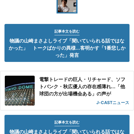
記事本文を読む
物議の山崎まさよしライブ「聞いていられる話ではな
かった」 トークばかりの異様...客明かす「1番悲しか
った」発言
電撃トレードの巨人・リチャード、ソフ
トバンク・秋広優人の存在感薄れ...「他
球団の方が出場機会ある」の声が
J-CASTニュース
記事本文を読む
物議の山崎まさよしライブ「聞いていられる話ではな