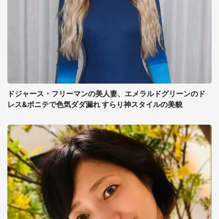
ドジャース・フリーマンの美人妻、エメラルドグリーンのド
レス&ポニテで色気ダダ漏れ すらり神スタイルの美貌