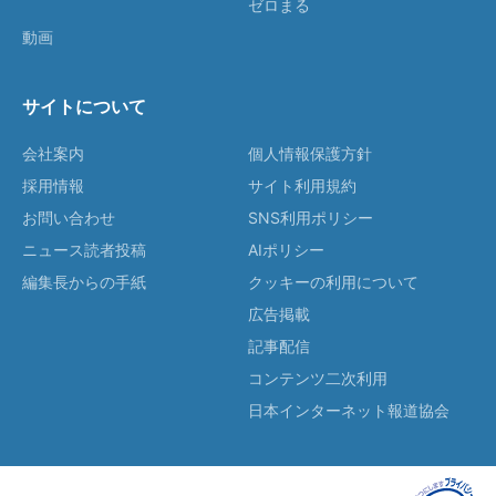
ゼロまる
動画
サイトについて
会社案内
個人情報保護方針
採用情報
サイト利用規約
お問い合わせ
SNS利用ポリシー
ニュース読者投稿
AIポリシー
編集長からの手紙
クッキーの利用について
広告掲載
記事配信
コンテンツ二次利用
日本インターネット報道協会