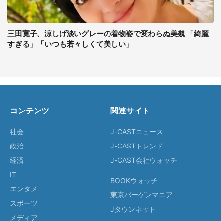
三田寛子、涼しげ淡いグレーの着物姿で変わらぬ美貌 「綺麗
すぎる」「いつも若々しくて美しい」
コンテンツ
関連サイト
社会
J-CASTニュース
政治
J-CASTトレンド
経済
J-CAST会社ウォッチ
IT
BOOKウォッチ
エンタメ
東京バーゲンマニア
スポーツ
Jタウンネット
メディア