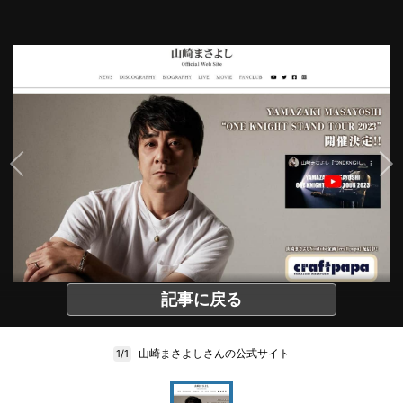
記事に戻る
山崎まさよしさんの公式サイト
1/1