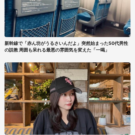
新幹線で「赤ん坊がうるさいんだよ」突然始まった50代男性
の説教 周囲も呆れる最悪の雰囲気を変えた「一喝」