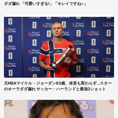
ダダ漏れ 「可愛いすぎる!」「キレイですね~」
元NBAマイケル・ジョーダン63歳、体形も変わらず...スター
のオーラダダ漏れ サッカー・ハーランドと最強2ショット