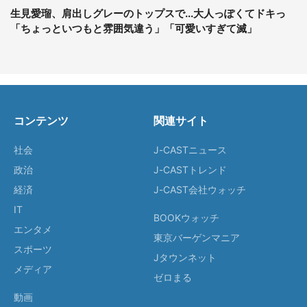
生見愛瑠、肩出しグレーのトップスで...大人っぽくてドキっ
「ちょっといつもと雰囲気違う」「可愛いすぎて滅」
コンテンツ
関連サイト
社会
J-CASTニュース
政治
J-CASTトレンド
経済
J-CAST会社ウォッチ
IT
BOOKウォッチ
エンタメ
東京バーゲンマニア
スポーツ
Jタウンネット
メディア
ゼロまる
動画