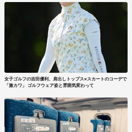
女子ゴルフの吉田優利、肩出しトップス×スカートのコーデで
「激カワ」 ゴルフウェア姿と雰囲気変わって