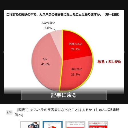
記事に戻る
（図表1）カスハラの被害者になったことはあるか（しゅふJOB総研
2/4
調べ）