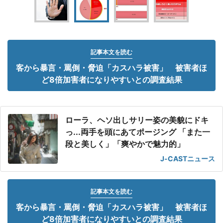
記事本文を読む
客から暴言・罵倒・脅迫「カスハラ被害」 被害者ほ
ど8倍加害者になりやすいとの調査結果
ローラ、ヘソ出しサリー姿の美貌にドキ
っ...両手を頭にあてポージング 「また一
段と美しく」「爽やかで魅力的」
J-CASTニュース
記事本文を読む
客から暴言・罵倒・脅迫「カスハラ被害」 被害者ほ
ど8倍加害者になりやすいとの調査結果