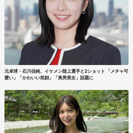
元卓球・石川佳純、イケメン陸上選手と2ショット 「メチャ可
愛い」「かわいい笑顔」「美男美女」話題に