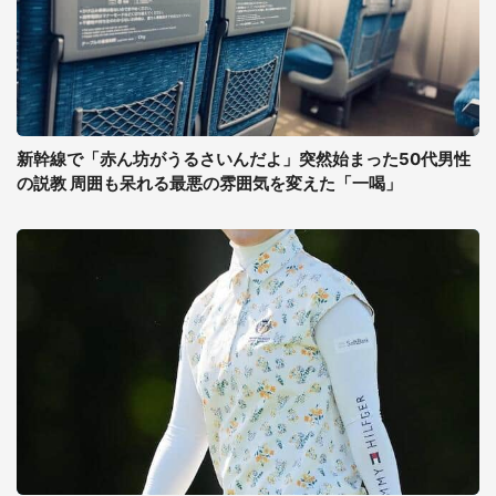
新幹線で「赤ん坊がうるさいんだよ」突然始まった50代男性
の説教 周囲も呆れる最悪の雰囲気を変えた「一喝」