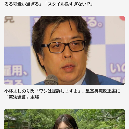
るる可愛い過ぎる」「スタイル良すぎない!?」
小林よしのり氏「ワシは提訴しますよ」...皇室典範改正案に
「憲法違反」主張