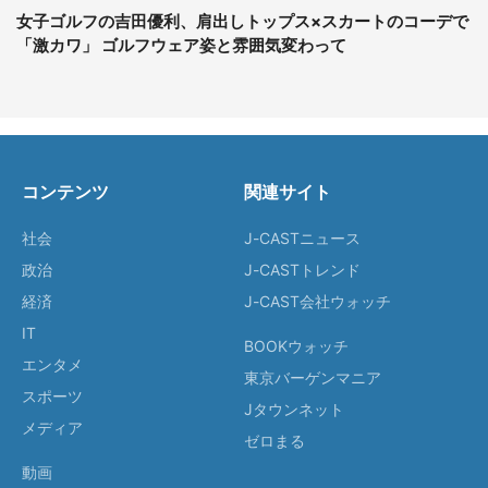
女子ゴルフの吉田優利、肩出しトップス×スカートのコーデで
「激カワ」 ゴルフウェア姿と雰囲気変わって
コンテンツ
関連サイト
社会
J-CASTニュース
政治
J-CASTトレンド
経済
J-CAST会社ウォッチ
IT
BOOKウォッチ
エンタメ
東京バーゲンマニア
スポーツ
Jタウンネット
メディア
ゼロまる
動画