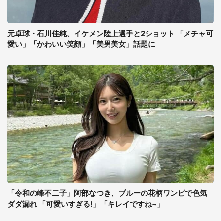
元卓球・石川佳純、イケメン陸上選手と2ショット 「メチャ可
愛い」「かわいい笑顔」「美男美女」話題に
「令和の峰不二子」阿部なつき、ブルーの花柄ワンピで色気
ダダ漏れ 「可愛いすぎる!」「キレイですね~」