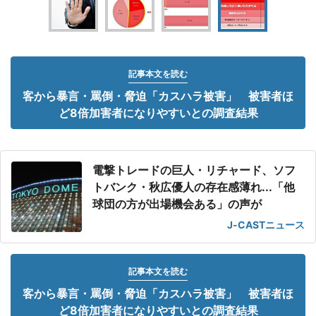
記事本文を読む
客から暴言・罵倒・脅迫「カスハラ被害」 被害者ほ
ど8倍加害者になりやすいとの調査結果
電撃トレードの巨人・リチャード、ソフ
トバンク・秋広優人の存在感薄れ...「他
球団の方が出場機会ある」の声が
J-CASTニュース
記事本文を読む
客から暴言・罵倒・脅迫「カスハラ被害」 被害者ほ
ど8倍加害者になりやすいとの調査結果