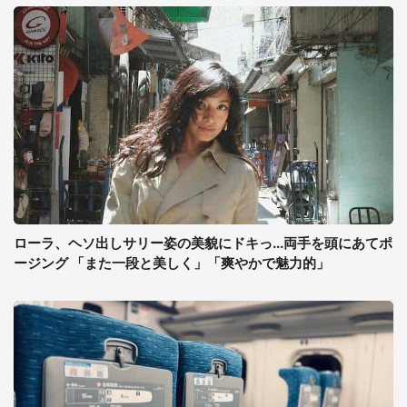
ローラ、ヘソ出しサリー姿の美貌にドキっ...両手を頭にあてポ
ージング 「また一段と美しく」「爽やかで魅力的」