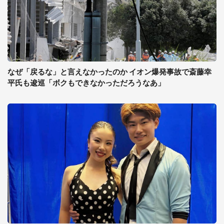
なぜ「戻るな」と言えなかったのか イオン爆発事故で斎藤幸
平氏も逡巡「ボクもできなかっただろうなあ」