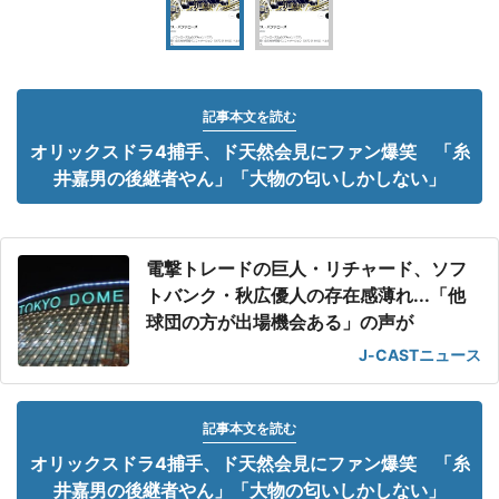
記事本文を読む
オリックスドラ4捕手、ド天然会見にファン爆笑 「糸
井嘉男の後継者やん」「大物の匂いしかしない」
電撃トレードの巨人・リチャード、ソフ
トバンク・秋広優人の存在感薄れ...「他
球団の方が出場機会ある」の声が
J-CASTニュース
記事本文を読む
オリックスドラ4捕手、ド天然会見にファン爆笑 「糸
井嘉男の後継者やん」「大物の匂いしかしない」