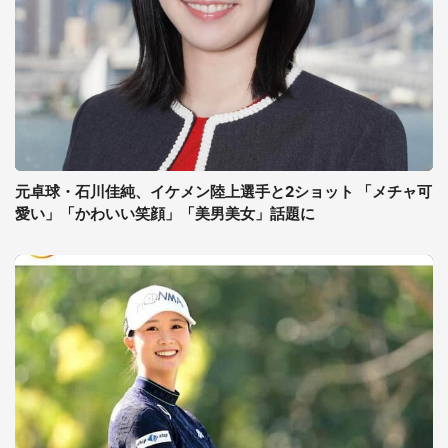
元卓球・石川佳純、イケメン陸上選手と2ショット 「メチャ可
愛い」「かわいい笑顔」「美男美女」話題に