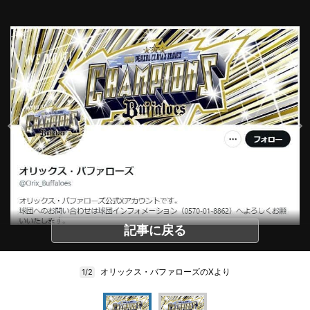
記事に戻る
オリックス・バファローズのXより
1/2