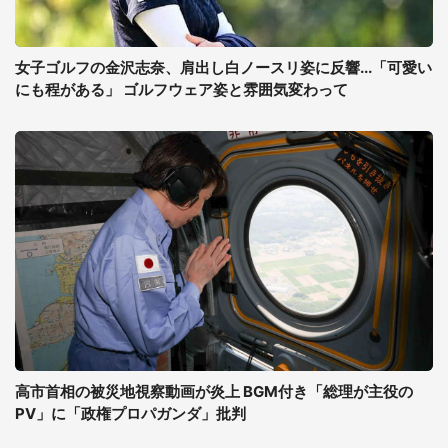
女子ゴルフの金沢志奈、肩出し白ノースリ姿に反響...「可愛い
にも程がある」 ゴルフウェア姿と雰囲気変わって
高市首相の被災地視察動画が炎上 BGM付き「総理が主役の
PV」に「政権プロパガンダ」批判