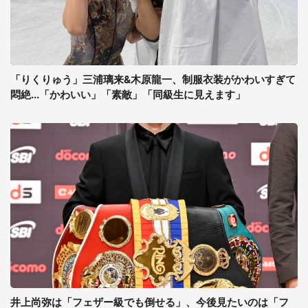
「りくりゅう」三浦璃来&木原龍一、制服衣装がかわいすぎて
悶絶...「かわいい」「素敵」「同級生に見えます」
井上尚弥は「フェザー級でも倒せる」、今後見たいのは「フ