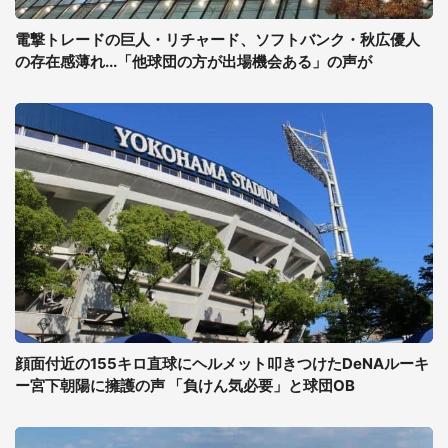
電撃トレードの巨人・リチャード、ソフトバンク・秋広優人
の存在感薄れ...「他球団の方が出場機会ある」の声が
顔面付近の155キロ直球にヘルメット叩きつけたDeNAルーキ
ー宮下朝陽に擁護の声 「負けん気必要」と球団OB