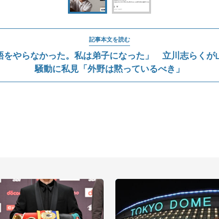
記事本文を読む
語をやらなかった。私は弟子になった」 立川志らくが
騒動に私見「外野は黙っているべき」