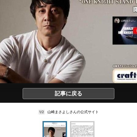
記事に戻る
山崎まさよしさんの公式サイト
1/2