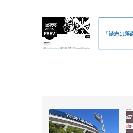
「談志は落