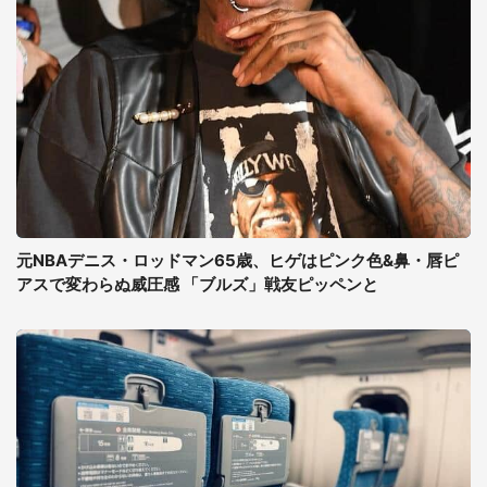
元NBAデニス・ロッドマン65歳、ヒゲはピンク色&鼻・唇ピ
アスで変わらぬ威圧感 「ブルズ」戦友ピッペンと