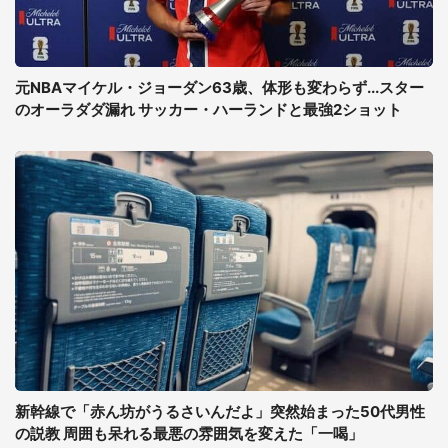
元NBAマイケル・ジョーダン63歳、体形も変わらず...スター
のオーラダダ漏れ サッカー・ハーランドと最強2ショット
新幹線で「赤ん坊がうるさいんだよ」突然始まった50代男性
の説教 周囲も呆れる最悪の雰囲気を変えた「一喝」