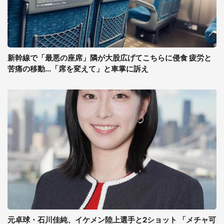
新幹線で「最悪の座席」隣が大股広げてこちらに侵食 疲労と
苦痛の移動...「席を変えて」と車掌に訴え
元卓球・石川佳純、イケメン陸上選手と2ショット 「メチャ可