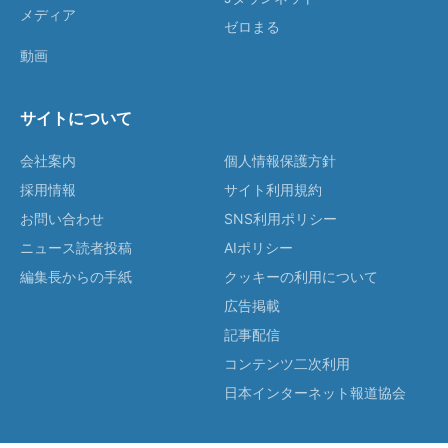
メディア
ゼロまる
動画
サイトについて
会社案内
個人情報保護方針
採用情報
サイト利用規約
お問い合わせ
SNS利用ポリシー
ニュース読者投稿
AIポリシー
編集長からの手紙
クッキーの利用について
広告掲載
記事配信
コンテンツ二次利用
日本インターネット報道協会