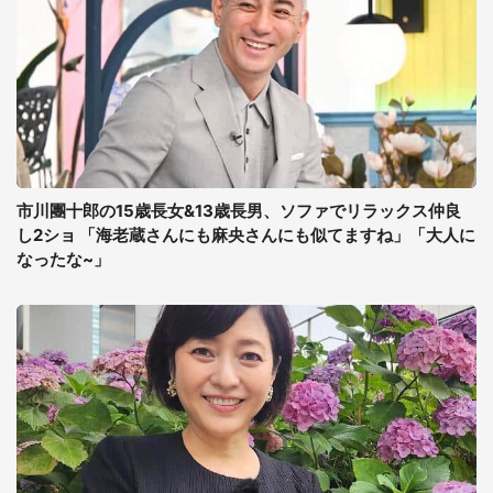
市川團十郎の15歳長女&13歳長男、ソファでリラックス仲良
し2ショ 「海老蔵さんにも麻央さんにも似てますね」「大人に
なったな~」