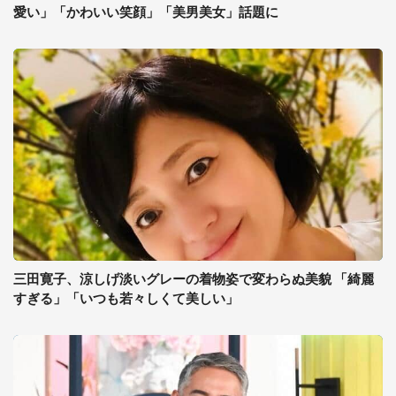
愛い」「かわいい笑顔」「美男美女」話題に
三田寛子、涼しげ淡いグレーの着物姿で変わらぬ美貌 「綺麗
すぎる」「いつも若々しくて美しい」