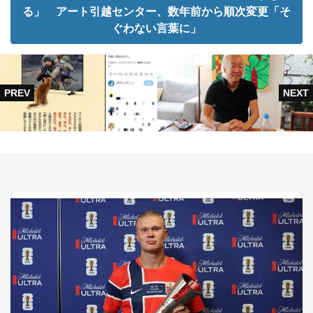
る」 アート引越センター、数年前から順次変更「そ
ぐわない言葉に」