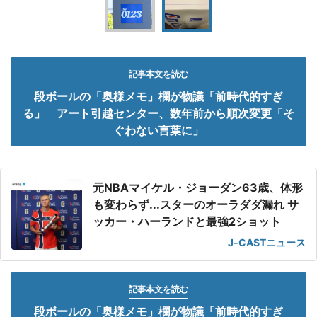
記事本文を読む
段ボールの「奥様メモ」欄が物議「前時代的すぎ
る」 アート引越センター、数年前から順次変更「そ
ぐわない言葉に」
元NBAマイケル・ジョーダン63歳、体形
も変わらず...スターのオーラダダ漏れ サ
ッカー・ハーランドと最強2ショット
J-CASTニュース
記事本文を読む
段ボールの「奥様メモ」欄が物議「前時代的すぎ