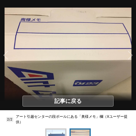
記事に戻る
アート引越センターの段ボールにある「奥様メモ」欄（Xユーザー提
2/2
供）