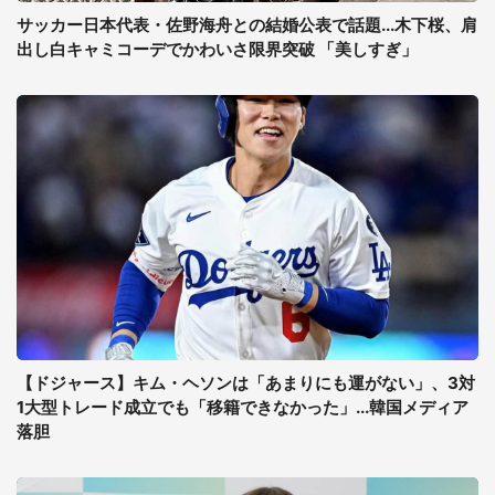
サッカー日本代表・佐野海舟との結婚公表で話題...木下桜、肩
出し白キャミコーデでかわいさ限界突破 「美しすぎ」
【ドジャース】キム・ヘソンは「あまりにも運がない」、3対
1大型トレード成立でも「移籍できなかった」...韓国メディア
落胆