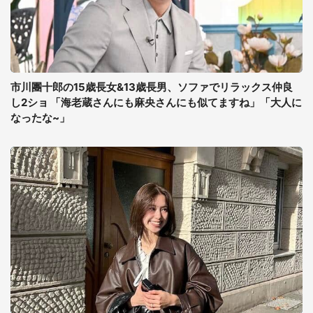
市川團十郎の15歳長女&13歳長男、ソファでリラックス仲良
し2ショ 「海老蔵さんにも麻央さんにも似てますね」「大人に
なったな~」