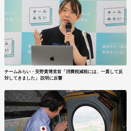
チームみらい・安野貴博党首「消費税減税には、一貫して反
対してきました」 説明に反響