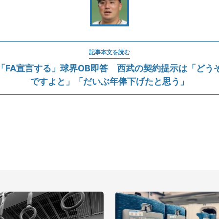
記事本文を読む
「FA宣言する」球界OB即答 西武の契約提示は「どう
ですよと」「だいぶ年俸下げたと思う」