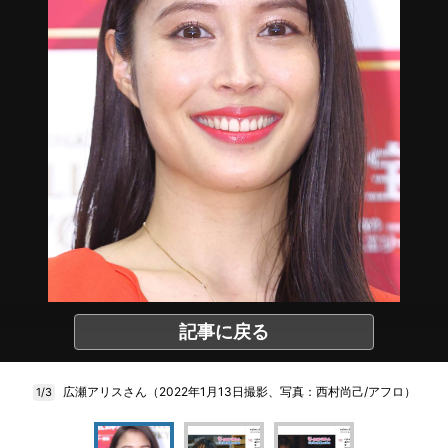
記事に戻る
広瀬アリスさん（2022年1月13日撮影、写真：西村尚己/アフロ）
1/3