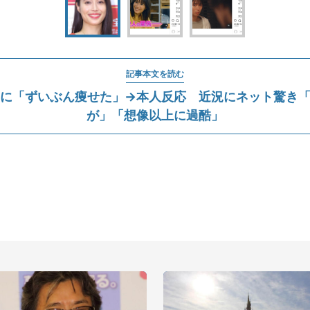
記事本文を読む
に「ずいぶん痩せた」→本人反応 近況にネット驚き
が」「想像以上に過酷」