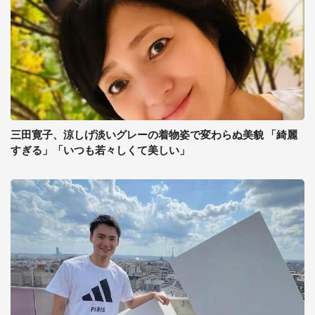
三田寛子、涼しげ淡いグレーの着物姿で変わらぬ美貌 「綺麗
すぎる」「いつも若々しくて美しい」