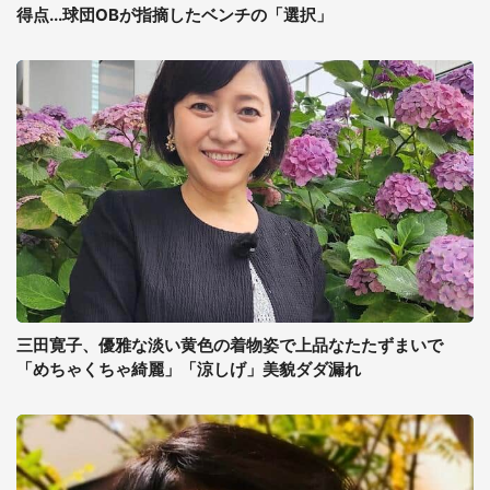
得点...球団OBが指摘したベンチの「選択」
三田寛子、優雅な淡い黄色の着物姿で上品なたたずまいで
「めちゃくちゃ綺麗」「涼しげ」美貌ダダ漏れ