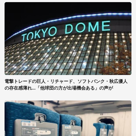
電撃トレードの巨人・リチャード、ソフトバンク・秋広優人
の存在感薄れ...「他球団の方が出場機会ある」の声が