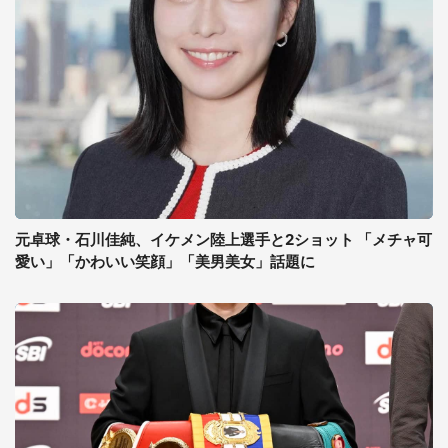
元卓球・石川佳純、イケメン陸上選手と2ショット 「メチャ可
愛い」「かわいい笑顔」「美男美女」話題に