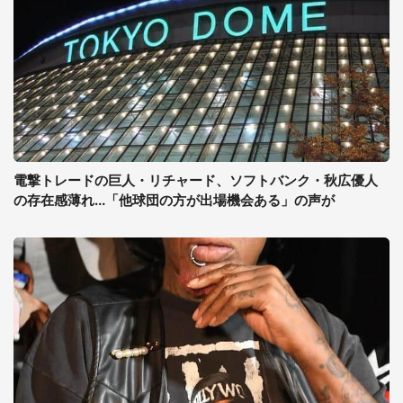
電撃トレードの巨人・リチャード、ソフトバンク・秋広優人
の存在感薄れ...「他球団の方が出場機会ある」の声が