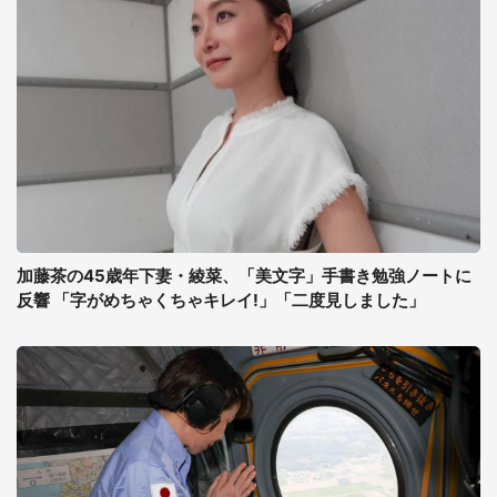
加藤茶の45歳年下妻・綾菜、「美文字」手書き勉強ノートに
反響 「字がめちゃくちゃキレイ!」「二度見しました」