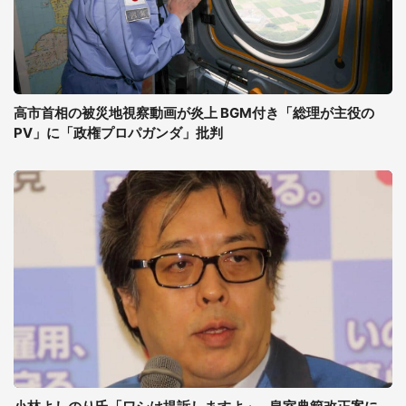
高市首相の被災地視察動画が炎上 BGM付き「総理が主役の
PV」に「政権プロパガンダ」批判