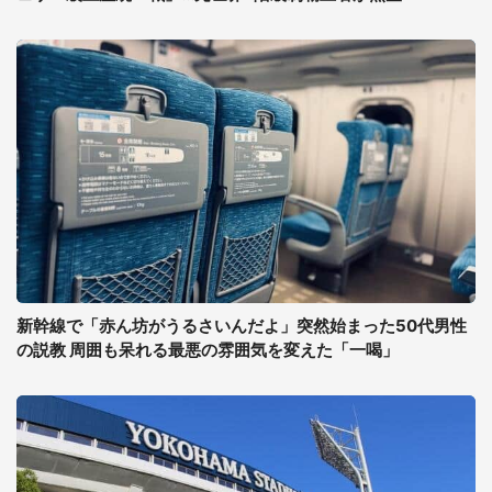
新幹線で「赤ん坊がうるさいんだよ」突然始まった50代男性
の説教 周囲も呆れる最悪の雰囲気を変えた「一喝」