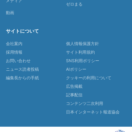
メディア
ゼロまる
動画
サイトについて
会社案内
個人情報保護方針
採用情報
サイト利用規約
お問い合わせ
SNS利用ポリシー
ニュース読者投稿
AIポリシー
編集長からの手紙
クッキーの利用について
広告掲載
記事配信
コンテンツ二次利用
日本インターネット報道協会