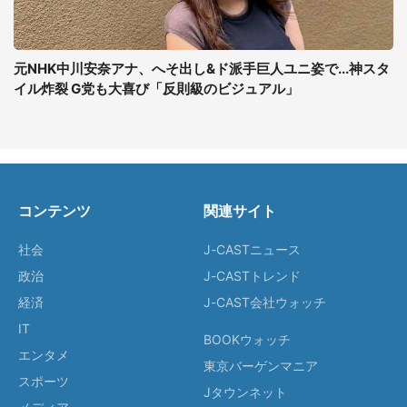
元NHK中川安奈アナ、へそ出し&ド派手巨人ユニ姿で...神スタ
イル炸裂 G党も大喜び「反則級のビジュアル」
コンテンツ
関連サイト
社会
J-CASTニュース
政治
J-CASTトレンド
経済
J-CAST会社ウォッチ
IT
BOOKウォッチ
エンタメ
東京バーゲンマニア
スポーツ
Jタウンネット