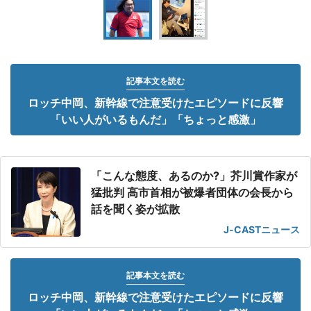
記事本文を読む
ロッチ中岡、新幹線で注意受けたエピソードに反響
「いい人がいるもんだ」「ちょっと感激」
「こんな態度、あるのか?」芥川賞作家が
猛批判 高市首相が被爆者団体の会長から
話を聞く姿が拡散
J-CASTニュース
記事本文を読む
ロッチ中岡、新幹線で注意受けたエピソードに反響