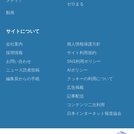
メディア
ゼロまる
動画
サイトについて
会社案内
個人情報保護方針
採用情報
サイト利用規約
お問い合わせ
SNS利用ポリシー
ニュース読者投稿
AIポリシー
編集長からの手紙
クッキーの利用について
広告掲載
記事配信
コンテンツ二次利用
日本インターネット報道協会