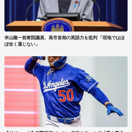
米山隆一前衆院議員、高市首相の英語力を批判 「現地ではほ
ぼ全く通じない」