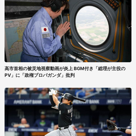
高市首相の被災地視察動画が炎上 BGM付き「総理が主役の
PV」に「政権プロパガンダ」批判