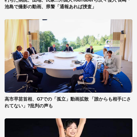
池島で撮影の動画、県警「通報あれば捜査」
高市早苗首相、G7での「孤立」動画拡散 「誰からも相手にさ
れてない」?批判の声も