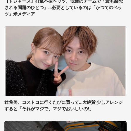
【ドジャース】打撃不振ベッツ、低迷のチームで「最も懸念
される問題のひとつ」...必要としているのは「かつてのベッ
ツ」米メディア
辻希美、コストコに行くたびに買って...大絶賛 少しアレンジ
すると「それがマジで、マジでおいしいの!」