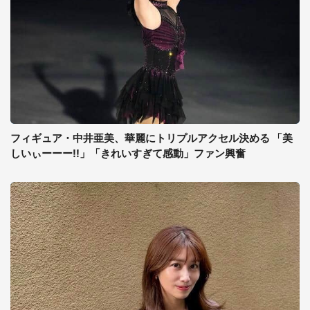
フィギュア・中井亜美、華麗にトリプルアクセル決める 「美
しいぃーーー!!」「きれいすぎて感動」ファン興奮