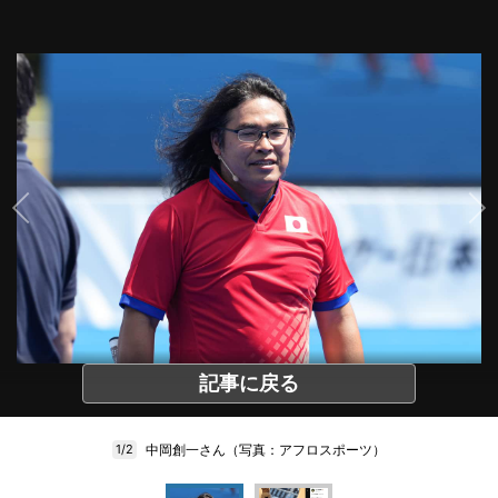
記事に戻る
中岡創一さん（写真：アフロスポーツ）
1/2