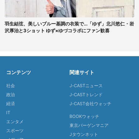
羽生結弦、美しいブルー基調の衣装で...「ゆず」北川悠仁・岩
沢厚治と3ショット ゆず×ゆづコラボにファン歓喜
コンテンツ
関連サイト
社会
J-CASTニュース
政治
J-CASTトレンド
経済
J-CAST会社ウォッチ
IT
BOOKウォッチ
エンタメ
東京バーゲンマニア
スポーツ
Jタウンネット