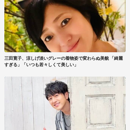
三田寛子、涼しげ淡いグレーの着物姿で変わらぬ美貌 「綺麗
すぎる」「いつも若々しくて美しい」