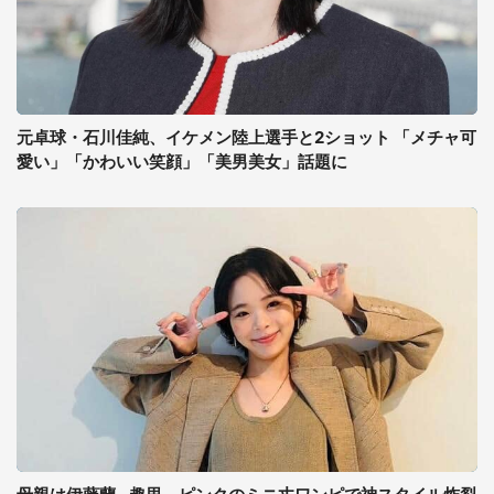
元卓球・石川佳純、イケメン陸上選手と2ショット 「メチャ可
愛い」「かわいい笑顔」「美男美女」話題に