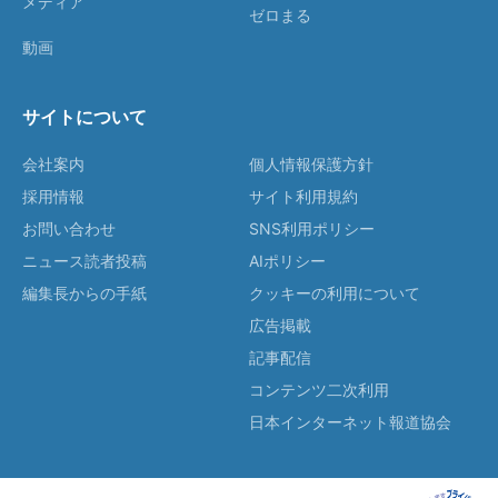
メディア
ゼロまる
動画
サイトについて
会社案内
個人情報保護方針
採用情報
サイト利用規約
お問い合わせ
SNS利用ポリシー
ニュース読者投稿
AIポリシー
編集長からの手紙
クッキーの利用について
広告掲載
記事配信
コンテンツ二次利用
日本インターネット報道協会