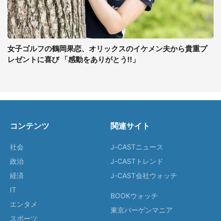
女子ゴルフの鶴岡果恋、オリックスのイケメン夫から貴重プ
レゼントに喜び 「感動をありがとう!!」
コンテンツ
関連サイト
社会
J-CASTニュース
政治
J-CASTトレンド
経済
J-CAST会社ウォッチ
IT
BOOKウォッチ
エンタメ
東京バーゲンマニア
スポーツ