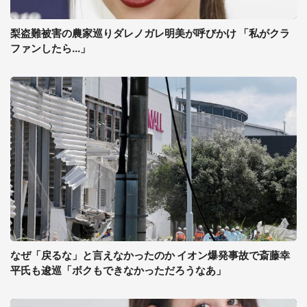
梨盗難被害の農家巡りダレノガレ明美が呼びかけ 「私がクラ
ファンしたら...」
なぜ「戻るな」と言えなかったのか イオン爆発事故で斎藤幸
平氏も逡巡「ボクもできなかっただろうなあ」