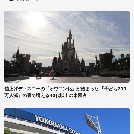
値上げディズニーの「オワコン化」が始まった 「子ども200
万人減」の裏で増える40代以上の来園者