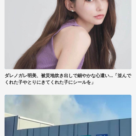
ダレノガレ明美、被災地炊き出しで細やかな心遣い...「並んで
くれた子やとりにきてくれた子にシールを」