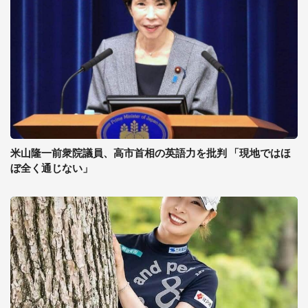
米山隆一前衆院議員、高市首相の英語力を批判 「現地ではほ
ぼ全く通じない」