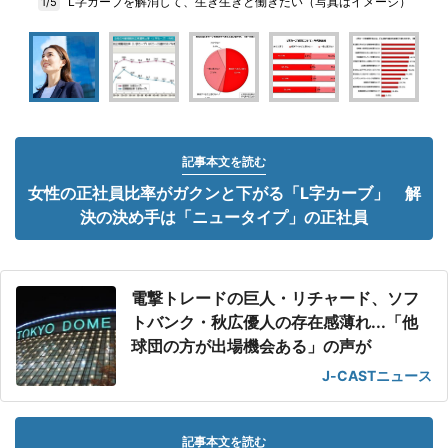
L字カーブを解消して、生き生きと働きたい（写真はイメージ）
1/5
記事本文を読む
女性の正社員比率がガクンと下がる「L字カーブ」 解
決の決め手は「ニュータイプ」の正社員
電撃トレードの巨人・リチャード、ソフ
トバンク・秋広優人の存在感薄れ...「他
球団の方が出場機会ある」の声が
J-CASTニュース
記事本文を読む