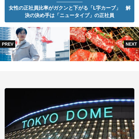
女性の正社員比率がガクンと下がる「L字カーブ」 解
決の決め手は「ニュータイプ」の正社員