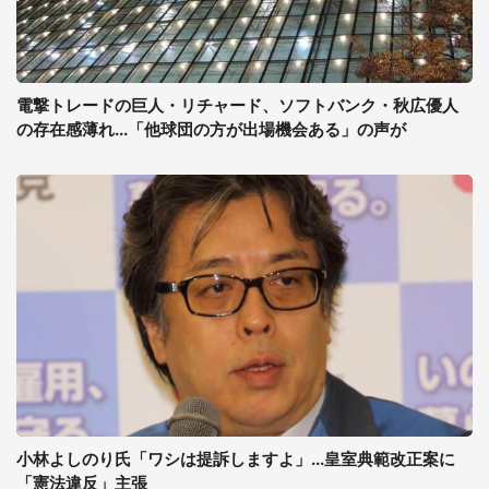
電撃トレードの巨人・リチャード、ソフトバンク・秋広優人
の存在感薄れ...「他球団の方が出場機会ある」の声が
小林よしのり氏「ワシは提訴しますよ」...皇室典範改正案に
「憲法違反」主張