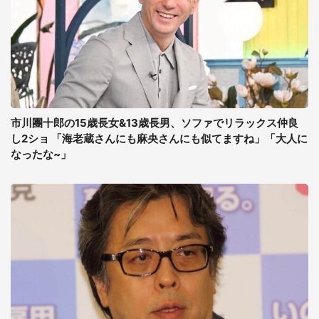
市川團十郎の15歳長女&13歳長男、ソファでリラックス仲良
し2ショ 「海老蔵さんにも麻央さんにも似てますね」「大人に
なったな~」