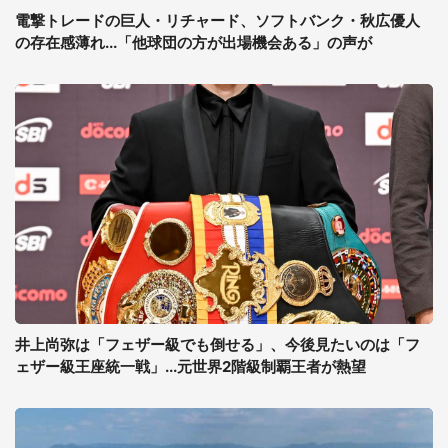
電撃トレードの巨人・リチャード、ソフトバンク・秋広優人
の存在感薄れ...「他球団の方が出場機会ある」の声が
井上尚弥は「フェザー級でも倒せる」、今後見たいのは「フ
ェザー級王座統一戦」...元世界2階級制覇王者が熱望