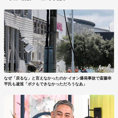
なぜ「戻るな」と言えなかったのか イオン爆発事故で斎藤幸
平氏も逡巡「ボクもできなかっただろうなあ」