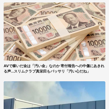
AVで稼いだ金は「汚い金」なのか 寄付報告への中傷にあきれ
る声...スリムクラブ真栄田もバッサリ「汚い心だね」