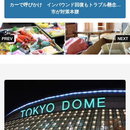
カーで呼びかけ インバウンド回復もトラブル懸念...
市が対策本腰