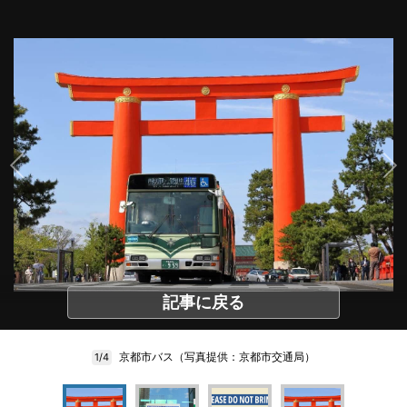
記事に戻る
京都市バス（写真提供：京都市交通局）
1/4