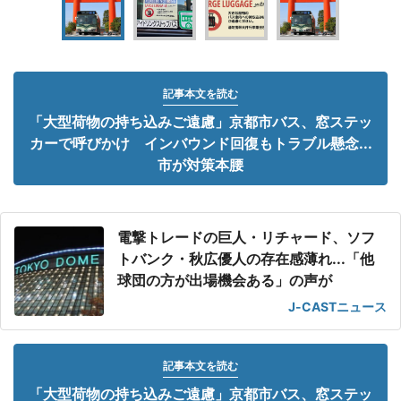
記事本文を読む
「大型荷物の持ち込みご遠慮」京都市バス、窓ステッ
カーで呼びかけ インバウンド回復もトラブル懸念...
市が対策本腰
電撃トレードの巨人・リチャード、ソフ
トバンク・秋広優人の存在感薄れ...「他
球団の方が出場機会ある」の声が
J-CASTニュース
記事本文を読む
「大型荷物の持ち込みご遠慮」京都市バス、窓ステッ