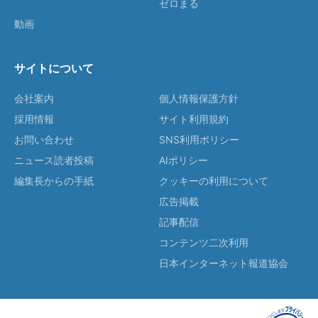
ゼロまる
動画
サイトについて
会社案内
個人情報保護方針
採用情報
サイト利用規約
お問い合わせ
SNS利用ポリシー
ニュース読者投稿
AIポリシー
編集長からの手紙
クッキーの利用について
広告掲載
記事配信
コンテンツ二次利用
日本インターネット報道協会