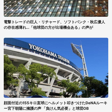
電撃トレードの巨人・リチャード、ソフトバンク・秋広優人
の存在感薄れ...「他球団の方が出場機会ある」の声が
顔面付近の155キロ直球にヘルメット叩きつけたDeNAルーキ
ー宮下朝陽に擁護の声 「負けん気必要」と球団OB