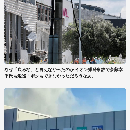
なぜ「戻るな」と言えなかったのか イオン爆発事故で斎藤幸
平氏も逡巡「ボクもできなかっただろうなあ」