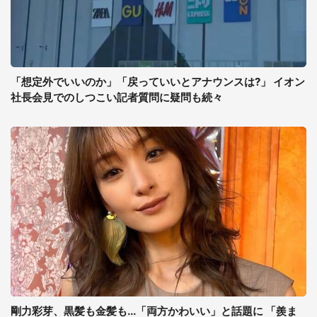
「想定外でいいのか」「戻っていいとアナウンスは?」 イオン
社長会見でのしつこい記者質問に疑問も続々
剛力彩芽、黒髪も金髪も...「両方かわいい」と話題に 「羨ま