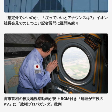
「想定外でいいのか」「戻っていいとアナウンスは?」 イオン
社長会見でのしつこい記者質問に疑問も続々
高市首相の被災地視察動画が炎上 BGM付き「総理が主役の
PV」に「政権プロパガンダ」批判