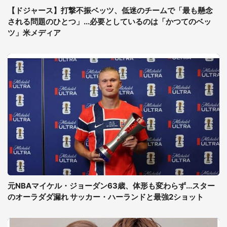
【ドジャース】打撃不振ベッツ、低迷のチームで「最も懸念
される問題のひとつ」...必要としているのは「かつてのベッ
ツ」米メディア
元NBAマイケル・ジョーダン63歳、体形も変わらず...スター
のオーラダダ漏れ サッカー・ハーランドと最強2ショット