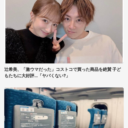
辻希美、「激ウマだった」コストコで買った商品を絶賛 子ど
もたちに大好評...「ヤバくない?」