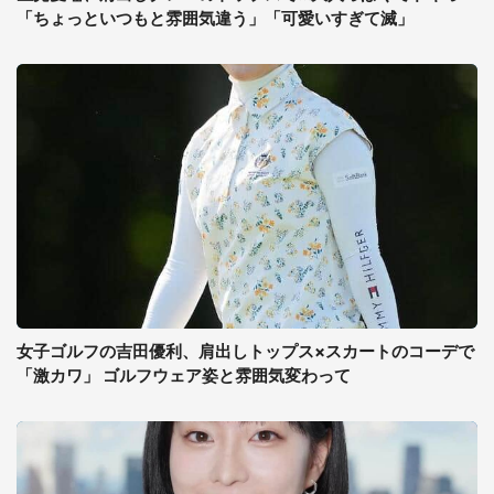
「ちょっといつもと雰囲気違う」「可愛いすぎて滅」
女子ゴルフの吉田優利、肩出しトップス×スカートのコーデで
「激カワ」 ゴルフウェア姿と雰囲気変わって