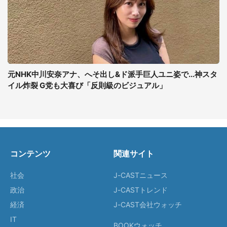
元NHK中川安奈アナ、へそ出し&ド派手巨人ユニ姿で...神スタ
イル炸裂 G党も大喜び「反則級のビジュアル」
コンテンツ
関連サイト
社会
J-CASTニュース
政治
J-CASTトレンド
経済
J-CAST会社ウォッチ
IT
BOOKウォッチ