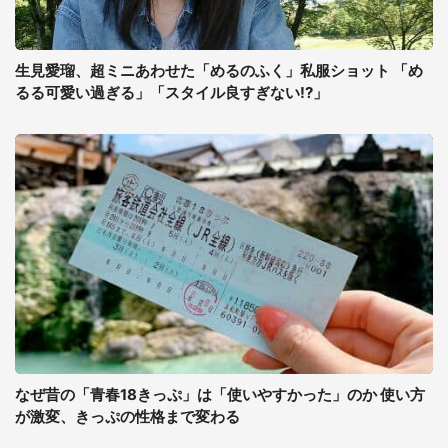
生見愛瑠、超ミニあわせた「めるのふく」私服ショット 「め
るる可愛い過ぎる」「スタイル良すぎない!?」
なぜ昔の「青春18きっぷ」は「使いやすかった」のか 使い方
が激変、きっぷの性格まで変わる