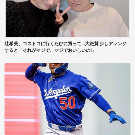
辻希美、コストコに行くたびに買って...大絶賛 少しアレンジ
すると「それがマジで、マジでおいしいの!」