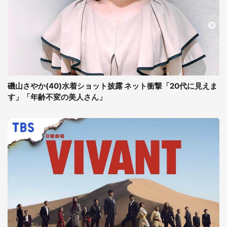
磯山さやか(40)水着ショット披露 ネット衝撃「20代に見えま
す」「年齢不変の美人さん」