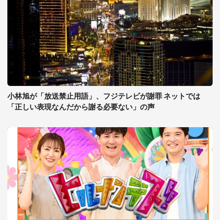
小林旭が「放送禁止用語」、フジテレビが謝罪 ネットでは
「正しい表現なんだから謝る必要ない」の声