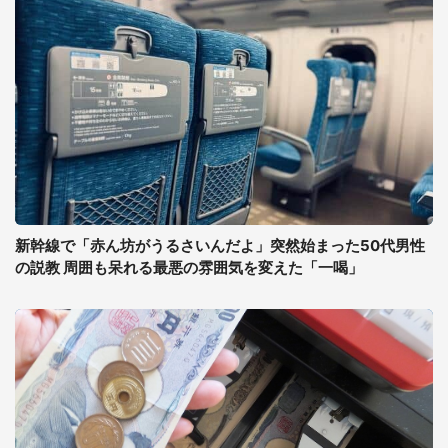
新幹線で「赤ん坊がうるさいんだよ」突然始まった50代男性
の説教 周囲も呆れる最悪の雰囲気を変えた「一喝」