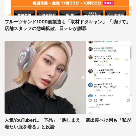
フルーツサンド1000個製造も「取材ドタキャン」 「助けて」
店舗スタッフの悲鳴拡散、日テレが謝罪
人気YouTuberに「下品」「胸しまえ」 露出度へ批判も「私が
着たい服を着る」と反論