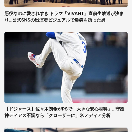
悪役なのに愛されすぎ ドラマ「VIVANT」直前生放送が決ま
り...公式SNSの出演者ビジュアルで爆笑を誘った男
【ドジャース】佐々木朗希がPSで「大きな安心材料」...守護
神ディアス不調なら「クローザーに」米メディア分析