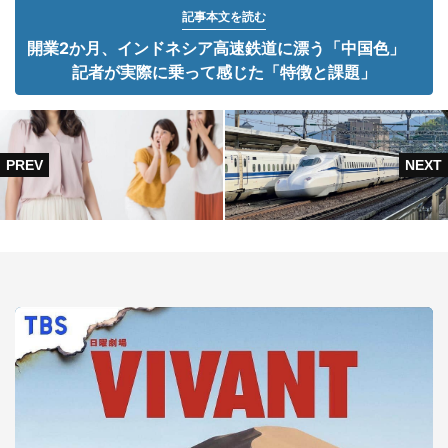
記事本文を読む
開業2か月、インドネシア高速鉄道に漂う「中国色」
記者が実際に乗って感じた「特徴と課題」