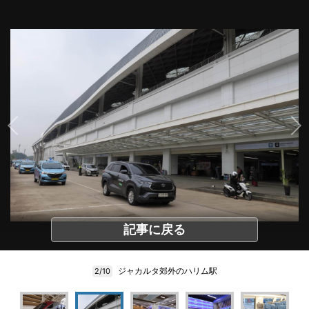
記事に戻る
ジャカルタ郊外のハリム駅
2/10