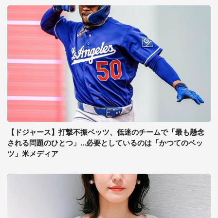
【ドジャース】打撃不振ベッツ、低迷のチームで「最も懸念
される問題のひとつ」...必要としているのは「かつてのベッ
ツ」米メディア