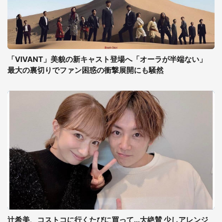
「VIVANT」美貌の新キャスト登場へ「オーラが半端ない」
最大の裏切りでファン困惑の衝撃展開にも騒然
辻希美、コストコに行くたびに買って...大絶賛 少しアレンジ