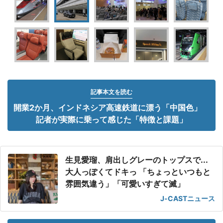
記事本文を読む
開業2か月、インドネシア高速鉄道に漂う「中国色」
記者が実際に乗って感じた「特徴と課題」
生見愛瑠、肩出しグレーのトップスで...
大人っぽくてドキっ 「ちょっといつもと
雰囲気違う」「可愛いすぎて滅」
J-CASTニュース