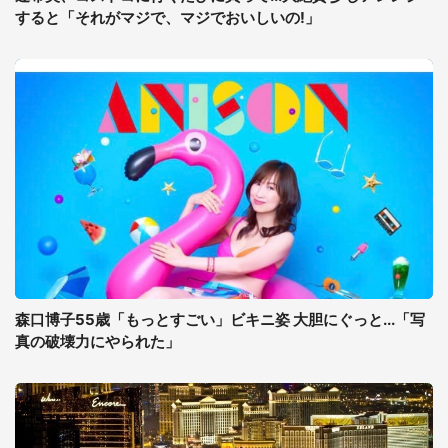
すると「それがマジで、マジでおいしいの!」
森口博子55歳「もっとすごい」ビキニ姿 大胆にぐっと...「写
真の破壊力にやられた」