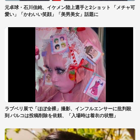
元卓球・石川佳純、イケメン陸上選手と2ショット 「メチャ可
愛い」「かわいい笑顔」「美男美女」話題に
ラブベリ展で「ほぼ全裸」撮影、インフルエンサーに批判殺
到 パルコは投稿削除を依頼、「入場時は着衣の状態」