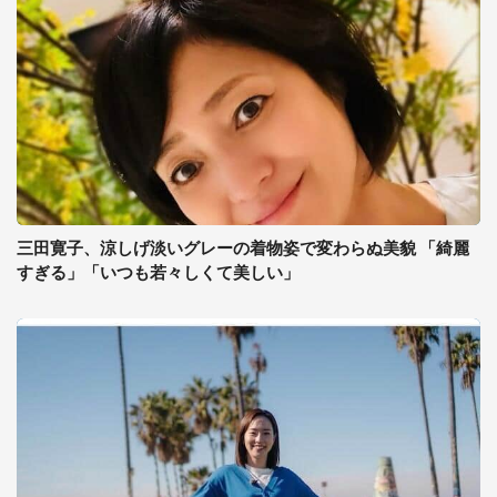
三田寛子、涼しげ淡いグレーの着物姿で変わらぬ美貌 「綺麗
すぎる」「いつも若々しくて美しい」