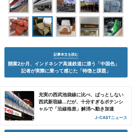
記事本文を読む
開業2か月、インドネシア高速鉄道に漂う「中国色」
記者が実際に乗って感じた「特徴と課題」
充実の西武池袋線に比べ、ぱっとしない
西武新宿線...だが、十分すぎるポテンシ
ャルで「沿線格差」解消へ動き加速
J-CASTニュース