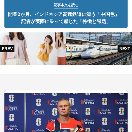
記事本文を読む
開業2か月、インドネシア高速鉄道に漂う「中国色」
記者が実際に乗って感じた「特徴と課題」