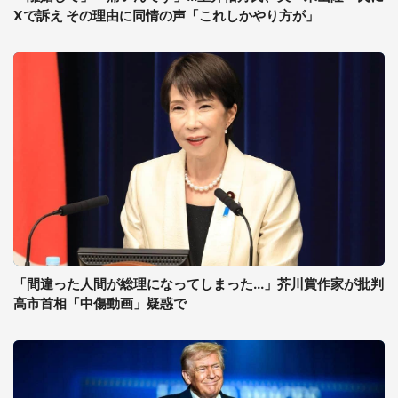
Xで訴え その理由に同情の声「これしかやり方が」
「間違った人間が総理になってしまった...」芥川賞作家が批判
高市首相「中傷動画」疑惑で