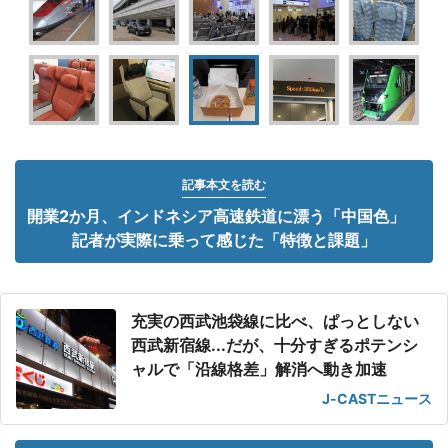
記事本文を読む
開業2か月、インドネシア高速鉄道に漂う「中国色」
記者が実際に乗って感じた「特徴と課題」
充実の西武池袋線に比べ、ぱっとしない
西武新宿線...だが、十分すぎるポテンシ
ャルで「沿線格差」解消へ動き加速
J-CASTニュース