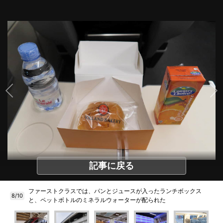
記事に戻る
ファーストクラスでは、パンとジュースが入ったランチボックス
8/10
と、ペットボトルのミネラルウォーターが配られた