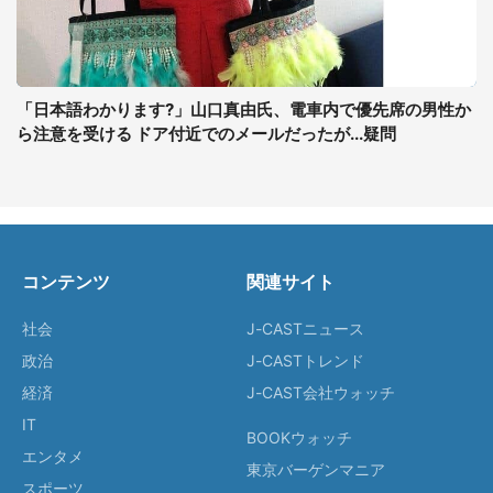
「日本語わかります?」山口真由氏、電車内で優先席の男性か
ら注意を受ける ドア付近でのメールだったが...疑問
コンテンツ
関連サイト
社会
J-CASTニュース
政治
J-CASTトレンド
経済
J-CAST会社ウォッチ
IT
BOOKウォッチ
エンタメ
東京バーゲンマニア
スポーツ