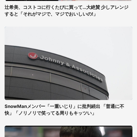
辻希美、コストコに行くたびに買って...大絶賛 少しアレンジ
すると「それがマジで、マジでおいしいの!」
SnowManメンバー「一重いじり」に批判続出 「普通に不
快」「ノリノリで笑ってる周りもキッツい」