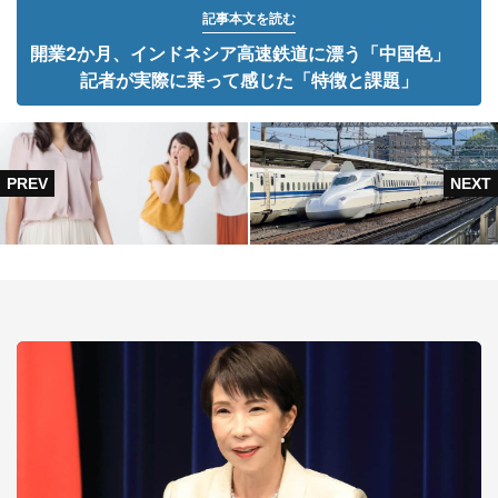
記事本文を読む
開業2か月、インドネシア高速鉄道に漂う「中国色」
記者が実際に乗って感じた「特徴と課題」