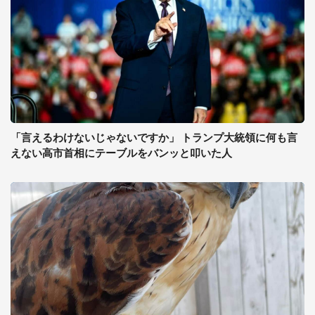
「言えるわけないじゃないですか」 トランプ大統領に何も言
えない高市首相にテーブルをバンッと叩いた人