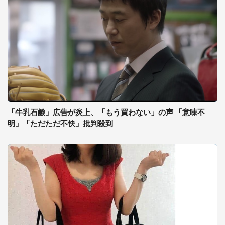
「牛乳石鹸」広告が炎上、「もう買わない」の声 「意味不
明」「ただただ不快」批判殺到