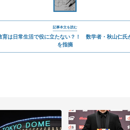
記事本文を読む
教育は日常生活で役に立たない？！ 数学者・秋山仁氏
を指摘