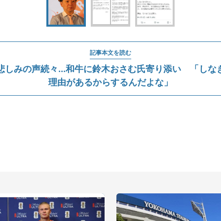
記事本文を読む
悲しみの声続々...和牛に鈴木おさむ氏寄り添い 「しな
理由があるからするんだよな」