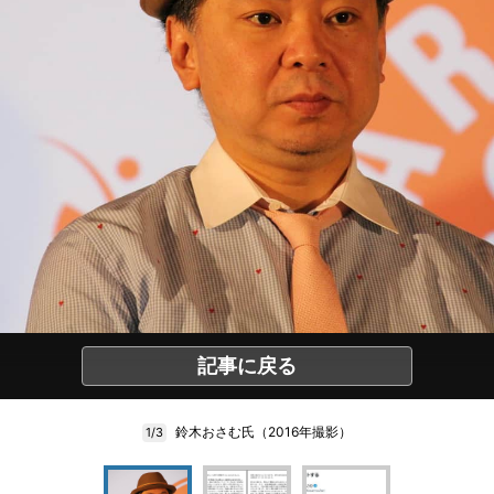
記事に戻る
鈴木おさむ氏（2016年撮影）
1/3