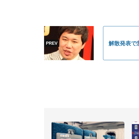
解散発表で