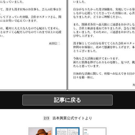
記事に戻る
吉本興業公式サイトより
2/3