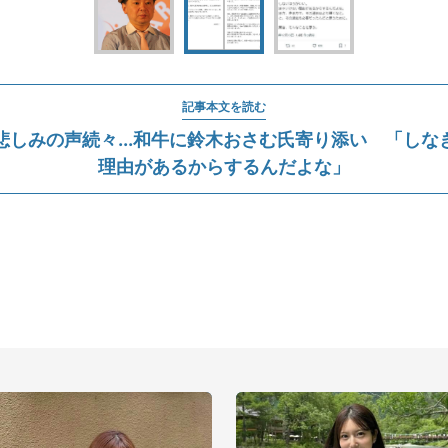
記事本文を読む
悲しみの声続々...和牛に鈴木おさむ氏寄り添い 「しな
理由があるからするんだよな」