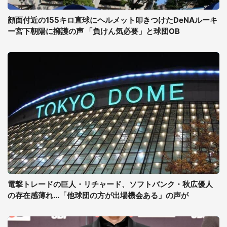
顔面付近の155キロ直球にヘルメット叩きつけたDeNAルーキ
ー宮下朝陽に擁護の声 「負けん気必要」と球団OB
電撃トレードの巨人・リチャード、ソフトバンク・秋広優人
の存在感薄れ...「他球団の方が出場機会ある」の声が