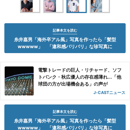
記事本文を読む
糸井嘉男「海外卒アル風」写真を作ったら「髪型
wwwww」 「違和感バリバリ」な珍写真に
電撃トレードの巨人・リチャード、ソフ
トバンク・秋広優人の存在感薄れ...「他
球団の方が出場機会ある」の声が
J-CASTニュース
記事本文を読む
糸井嘉男「海外卒アル風」写真を作ったら「髪型
wwwww」 「違和感バリバリ」な珍写真に