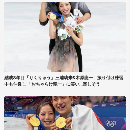
結成8年目「りくりゅう」三浦璃来&木原龍一、振り付け練習
中も仲良し 「おちゃらけ龍一」に笑い...楽しそう