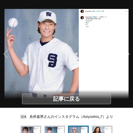
記事に戻る
糸井嘉男さんのインスタグラム（itoiyoshio_7）より
3/4