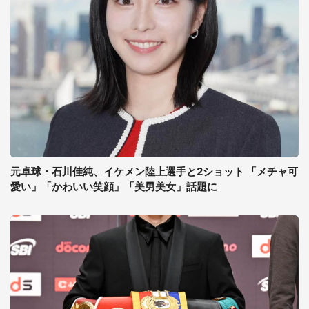
元卓球・石川佳純、イケメン陸上選手と2ショット 「メチャ可
愛い」「かわいい笑顔」「美男美女」話題に