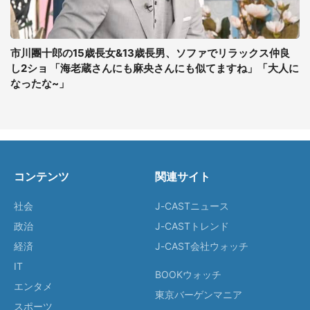
市川團十郎の15歳長女&13歳長男、ソファでリラックス仲良
し2ショ 「海老蔵さんにも麻央さんにも似てますね」「大人に
なったな~」
コンテンツ
関連サイト
社会
J-CASTニュース
政治
J-CASTトレンド
経済
J-CAST会社ウォッチ
IT
BOOKウォッチ
エンタメ
東京バーゲンマニア
スポーツ