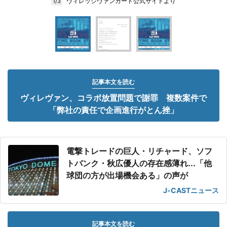
ヴィレッジヴァンガード公式サイトより
1/3
記事本文を読む
ヴィレヴァン、コラボ放置問題で謝罪 複数案件で
「弊社の責任で企画進行がとん挫」
電撃トレードの巨人・リチャード、ソフ
トバンク・秋広優人の存在感薄れ...「他
球団の方が出場機会ある」の声が
J-CASTニュース
記事本文を読む