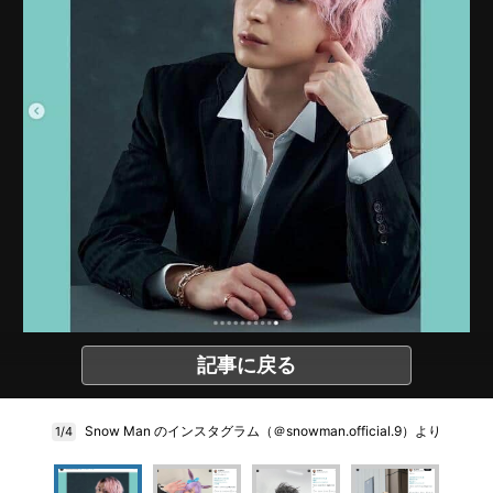
記事に戻る
Snow Man のインスタグラム（＠snowman.official.9）より
1/4