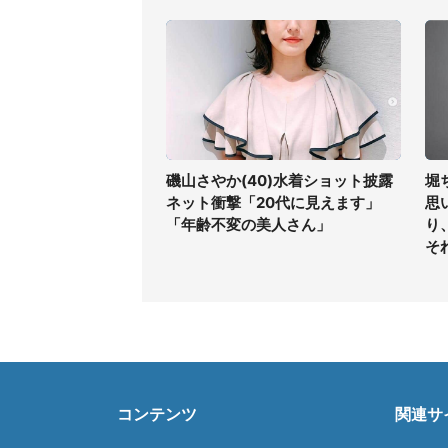
磯山さやか(40)水着ショット披露
堀
ネット衝撃「20代に見えます」
思
「年齢不変の美人さん」
り
そ
コンテンツ
関連サ