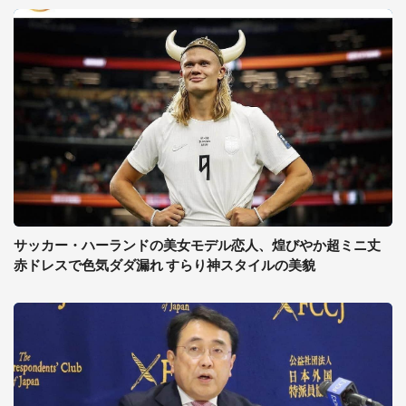
サッカー・ハーランドの美女モデル恋人、煌びやか超ミニ丈
赤ドレスで色気ダダ漏れ すらり神スタイルの美貌