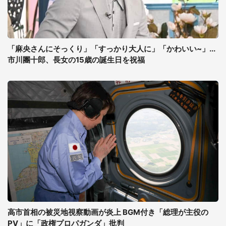
「麻央さんにそっくり」「すっかり大人に」「かわいい~」...
市川團十郎、長女の15歳の誕生日を祝福
高市首相の被災地視察動画が炎上 BGM付き「総理が主役の
PV」に「政権プロパガンダ」批判