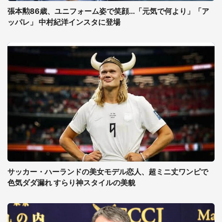
張本勲86歳、ユニフォーム姿で笑顔...「元気で何より」「ア
ッパレ」 中村紀洋インスタに登場
サッカー・ハーランドの美女モデル恋人、超ミニ丈ワンピで
色気ダダ漏れ すらり神スタイルの美貌