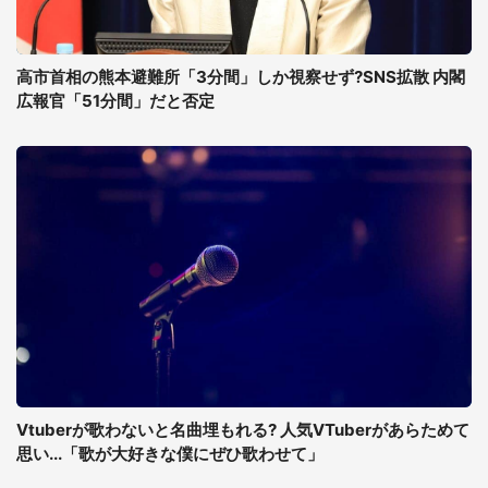
高市首相の熊本避難所「3分間」しか視察せず?SNS拡散 内閣
広報官「51分間」だと否定
Vtuberが歌わないと名曲埋もれる? 人気VTuberがあらためて
思い...「歌が大好きな僕にぜひ歌わせて」