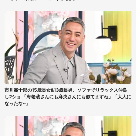
市川團十郎の15歳長女&13歳長男、ソファでリラックス仲良
し2ショ 「海老蔵さんにも麻央さんにも似てますね」「大人に
なったな~」