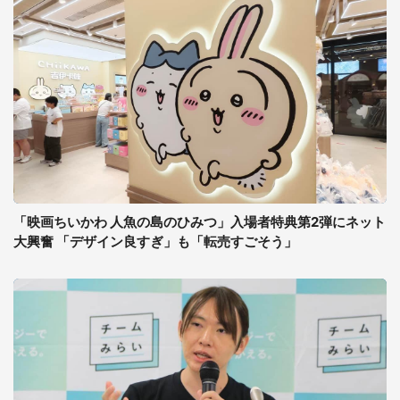
「映画ちいかわ 人魚の島のひみつ」入場者特典第2弾にネット
大興奮 「デザイン良すぎ」も「転売すごそう」