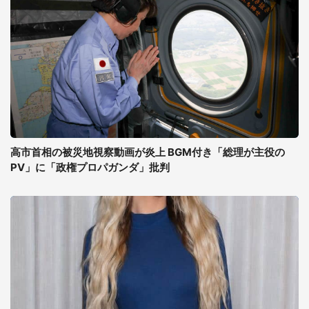
高市首相の被災地視察動画が炎上 BGM付き「総理が主役の
PV」に「政権プロパガンダ」批判