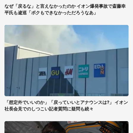
なぜ「戻るな」と言えなかったのか イオン爆発事故で斎藤幸
平氏も逡巡「ボクもできなかっただろうなあ」
「想定外でいいのか」「戻っていいとアナウンスは?」 イオン
社長会見でのしつこい記者質問に疑問も続々