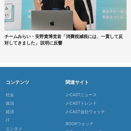
チームみらい・安野貴博党首「消費税減税には、一貫して反
対してきました」 説明に反響
コンテンツ
関連サイト
社会
J-CASTニュース
政治
J-CASTトレンド
経済
J-CAST会社ウォッチ
IT
BOOKウォッチ
エンタメ